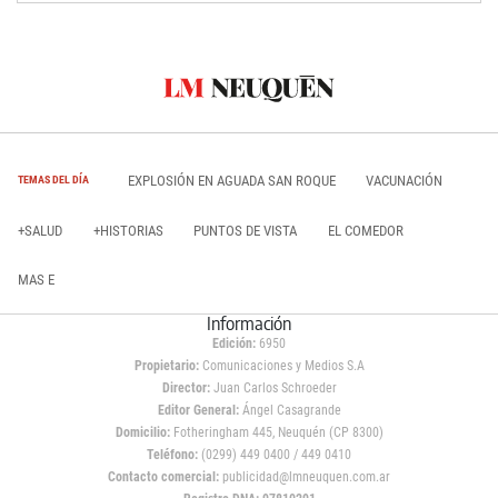
EXPLOSIÓN EN AGUADA SAN ROQUE
VACUNACIÓN
TEMAS DEL DÍA
+SALUD
+HISTORIAS
PUNTOS DE VISTA
EL COMEDOR
MAS E
Información
Edición:
6950
Propietario:
Comunicaciones y Medios S.A
Director:
Juan Carlos Schroeder
Editor General:
Ángel Casagrande
Domicilio:
Fotheringham 445, Neuquén (CP 8300)
Teléfono:
(0299) 449 0400 / 449 0410
Contacto comercial:
publicidad@lmneuquen.com.ar