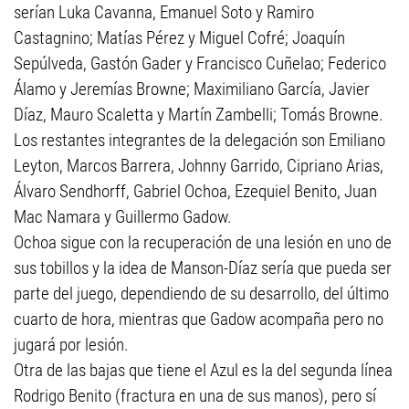
serían Luka Cavanna, Emanuel Soto y Ramiro
Castagnino; Matías Pérez y Miguel Cofré; Joaquín
Sepúlveda, Gastón Gader y Francisco Cuñelao; Federico
Álamo y Jeremías Browne; Maximiliano García, Javier
Díaz, Mauro Scaletta y Martín Zambelli; Tomás Browne.
Los restantes integrantes de la delegación son Emiliano
Leyton, Marcos Barrera, Johnny Garrido, Cipriano Arias,
Álvaro Sendhorff, Gabriel Ochoa, Ezequiel Benito, Juan
Mac Namara y Guillermo Gadow.
Ochoa sigue con la recuperación de una lesión en uno de
sus tobillos y la idea de Manson-Díaz sería que pueda ser
parte del juego, dependiendo de su desarrollo, del último
cuarto de hora, mientras que Gadow acompaña pero no
jugará por lesión.
Otra de las bajas que tiene el Azul es la del segunda línea
Rodrigo Benito (fractura en una de sus manos), pero sí