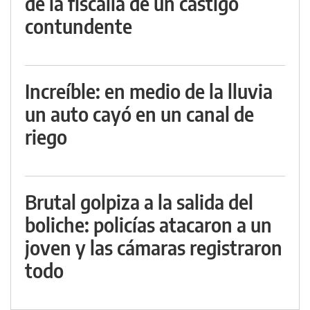
de la fiscalía de un castigo
contundente
Increíble: en medio de la lluvia
un auto cayó en un canal de
riego
Brutal golpiza a la salida del
boliche: policías atacaron a un
joven y las cámaras registraron
todo