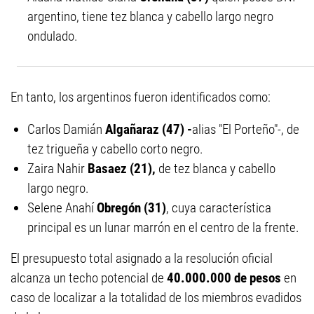
argentino, tiene tez blanca y cabello largo negro
ondulado.
En tanto, los argentinos fueron identificados como:
Carlos Damián
Algañaraz (47) -
alias "El Porteño"-, de
tez trigueña y cabello corto negro.
Zaira Nahir
Basaez (21),
de tez blanca y cabello
largo negro.
Selene Anahí
Obregón (31)
, cuya característica
principal es un lunar marrón en el centro de la frente.
El presupuesto total asignado a l
a resolución oficial
alcanza un techo potencial de
40.000.000 de pesos
en
caso de localizar a la totalidad de los miembros evadidos