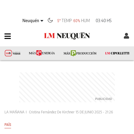
Neuquén
TEMP
HUM
03:40 HS
5°
60%
LA MAÑANA
Cristina Fernández De Kirchner
15 DE JUNIO 2025 - 21:26
PAÍS