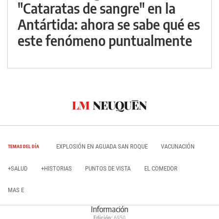
"Cataratas de sangre" en la
Antártida: ahora se sabe qué es
este fenómeno puntualmente
EXPLOSIÓN EN AGUADA SAN ROQUE
VACUNACIÓN
TEMAS DEL DÍA
+SALUD
+HISTORIAS
PUNTOS DE VISTA
EL COMEDOR
MAS E
Información
Edición:
6950