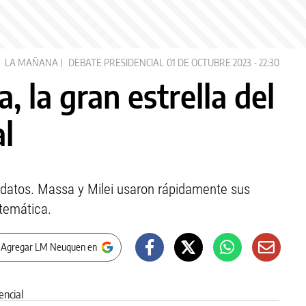
LA MAÑANA
DEBATE PRESIDENCIAL
01 DE OCTUBRE 2023 - 22:30
a, la gran estrella del
l
datos. Massa y Milei usaron rápidamente sus
 temática.
 Agregar LM Neuquen en