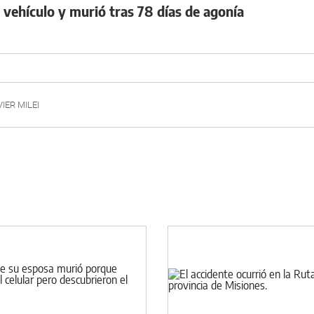
u vehículo y murió tras 78 días de agonía
VIER MILEI