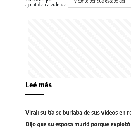
y contó por qué escapó del
departamento
Leé más
Viral: su tía se burlaba de sus videos en 
Dijo que su esposa murió porque explotó e