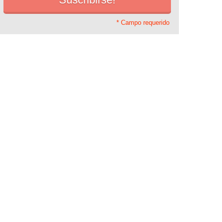
* Campo requerido