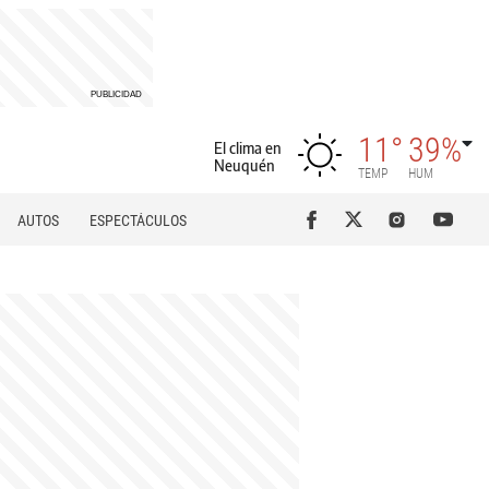
11°
39%
El clima en
Neuquén
TEMP
HUM
AUTOS
ESPECTÁCULOS