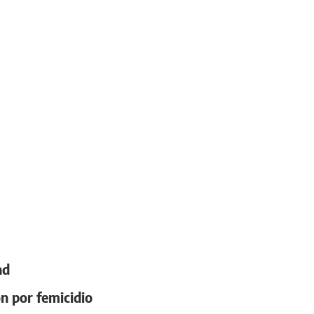
ad
on por femicidio