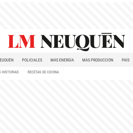
EUQUÉN
POLICIALES
MÁS ENERGÍA
MÁS PRODUCCIÓN
PAÍS
PATAGONIA
 HISTORIAS
RECETAS DE COCINA