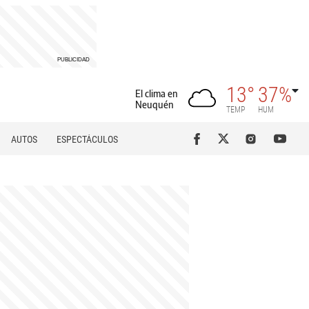
13°
37%
El clima en
Neuquén
TEMP
HUM
AUTOS
ESPECTÁCULOS