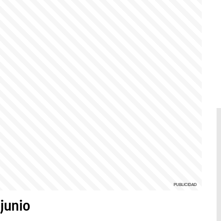
junio