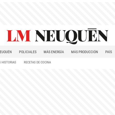
EUQUÉN
POLICIALES
MÁS ENERGÍA
MÁS PRODUCCIÓN
PAÍS
PATAGONIA
 HISTORIAS
RECETAS DE COCINA