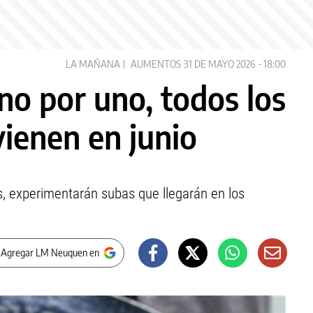
LA MAÑANA
AUMENTOS
31 DE MAYO 2026 - 18:00
uno por uno, todos los
ienen en junio
gas, experimentarán subas que llegarán en los
 Agregar LM Neuquen en