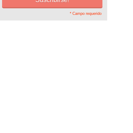
* Campo requerido