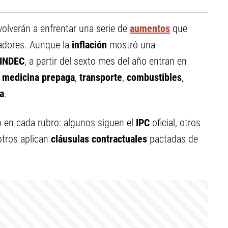
volverán a enfrentar una serie de
aumentos
que
ajadores. Aunque la
inflación
mostró una
INDEC
, a partir del sexto mes del año entran en
o
medicina prepaga
,
transporte
,
combustibles
,
a
.
en cada rubro: algunos siguen el
IPC
oficial, otros
 otros aplican
cláusulas contractuales
pactadas de