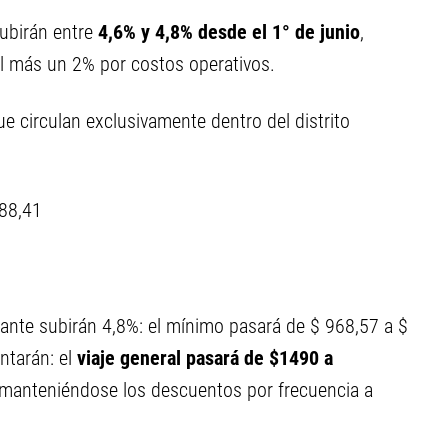
subirán entre
4,6% y 4,8% desde el 1° de junio
,
al más un 2% por costos operativos.
que circulan exclusivamente dentro del distrito
788,41
elante subirán 4,8%: el mínimo pasará de $ 968,57 a $
ntarán: el
viaje general pasará de $1490 a
 manteniéndose los descuentos por frecuencia a