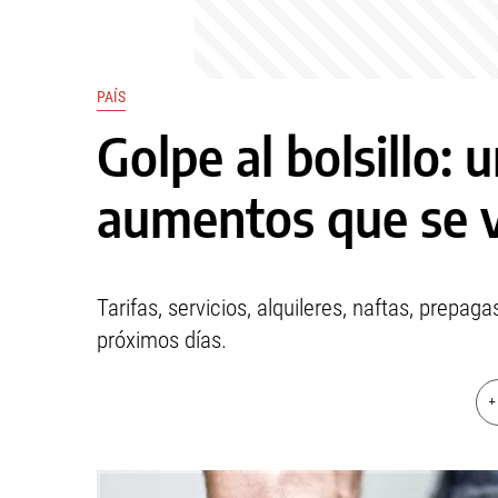
PAÍS
Golpe al bolsillo: 
aumentos que se v
Tarifas, servicios, alquileres, naftas, prepa
próximos días.
+