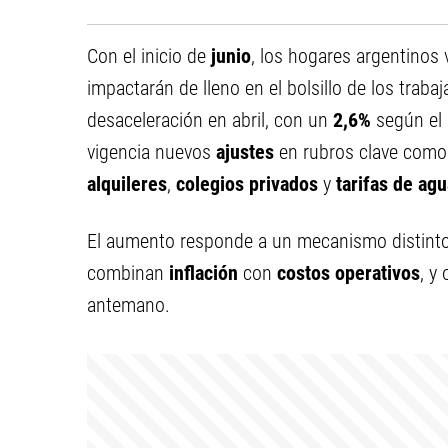
Con el inicio de
junio
, los hogares argentinos 
impactarán de lleno en el bolsillo de los trab
desaceleración en abril, con un
2,6%
según el
vigencia nuevos
ajustes
en rubros clave com
alquileres
,
colegios privados
y
tarifas de agu
El aumento responde a un mecanismo distinto 
combinan
inflación
con
costos operativos
, y
antemano.