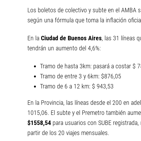
Los boletos de colectivo y subte en el AMBA 
según una fórmula que toma la inflación ofici
En la
Ciudad de Buenos Aires
, las 31 líneas 
tendrán un aumento del 4,6%:
Tramo de hasta 3km: pasará a costar $ 
Tramo de entre 3 y 6km: $876,05
Tramo de 6 a 12 km: $ 943,53
En la Provincia, las líneas desde el 200 en ad
1015,06. El subte y el Premetro también aume
$1558,54
para usuarios con SUBE registrada,
partir de los 20 viajes mensuales.