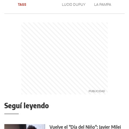
TAGS
LUCIO DUPUY
LA PAMPA
Seguí leyendo
Vuelve el "Día del Niño": Javier Milei