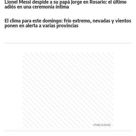
Lionel Messi despide a su papá Jorge en Rosario: el último
adiós en una ceremonia íntima
El clima para este domingo: frío extremo, nevadas y vientos
ponen en alerta a varias provincias