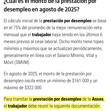
¿Cuál es el monto de la prestación por
desempleo en agosto de 2025?
El cálculo inicial de la
prestación por desempleo
se basa
en el 75% del promedio de la mejor remuneración neta
mensual que el
trabajador
haya tenido en los últimos 6
meses previos al cese laboral. Dicho monto tiene topes
mínimos y máximos que se actualizan periódicamente,
generalmente en línea con el Salario Mínimo, Vital y
Móvil (SMVM).
En agosto de 2025, el monto de la prestación por
desempleo oscila entre un mínimo de $161.000 y un
máximo de $322.000.
Para tramitar la
prestación por desempleo
de la
Anses
,
el
trabajador
debe reunir la siguiente documentación: