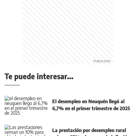
Te puede interesar...
El desempleo en Neuquén llegó al
6,7% en el primer trimestre de 2025
La prestación por desempleo rural