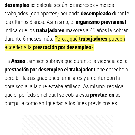
desempleo
se calcula según los ingresos y meses
trabajados (con aportes) por cada
desempleado
durante
los últimos 3 años. Asimismo, el
organismo previsional
indica que los
trabajadores
mayores a 45 años la cobran
durante 6 meses más.
Pero, ¿qué
trabajadores
pueden
acceder a la
prestación por desempleo
?
La
Anses
también subraya que durante la vigencia de la
prestación por desempleo
el
trabajador
tiene derecho a
percibir las asignaciones familiares y a contar con la
obra social a la que estaba afiliado. Asimismo, recalca
que el período en el cual se cobra esta
prestación
se
computa como antigüedad a los fines previsionales.