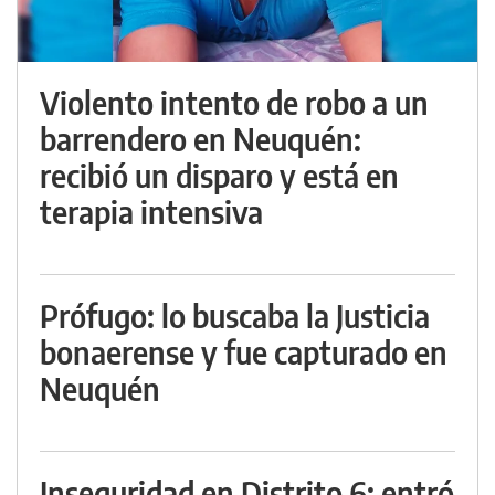
Violento intento de robo a un
barrendero en Neuquén:
recibió un disparo y está en
terapia intensiva
Prófugo: lo buscaba la Justicia
bonaerense y fue capturado en
Neuquén
Inseguridad en Distrito 6: entró