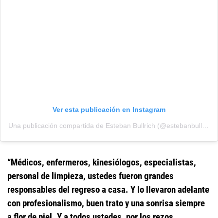
Ver esta publicación en Instagram
Una publicación compartida de Esteban Bullrich (@estebanbullrich)
“Médicos, enfermeros, kinesiólogos, especialistas,
personal de limpieza, ustedes fueron grandes
responsables del regreso a casa. Y lo llevaron adelante
con profesionalismo, buen trato y una sonrisa siempre
a flor de piel. Y a todos ustedes, por los rezos,