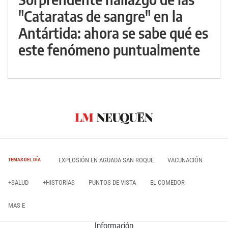
"Cataratas de sangre" en la
Antártida: ahora se sabe qué es
este fenómeno puntualmente
EXPLOSIÓN EN AGUADA SAN ROQUE
VACUNACIÓN
TEMAS DEL DÍA
+SALUD
+HISTORIAS
PUNTOS DE VISTA
EL COMEDOR
MAS E
Información