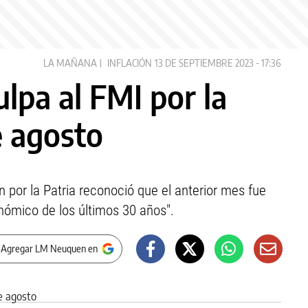
LA MAÑANA
INFLACIÓN
13 DE SEPTIEMBRE 2023 - 17:36
ulpa al FMI por la
e agosto
 por la Patria reconoció que el anterior mes fue
nómico de los últimos 30 años".
 Agregar LM Neuquen en