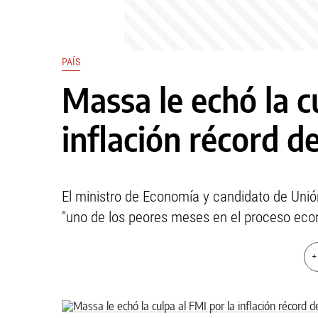
PAÍS
Massa le echó la c
inflación récord d
El ministro de Economía y candidato de Unión
"uno de los peores meses en el proceso eco
+