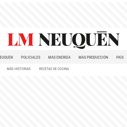
EUQUÉN
POLICIALES
MÁS ENERGÍA
MÁS PRODUCCIÓN
PAÍS
PATAGONIA
MÁS HISTORIAS
RECETAS DE COCINA