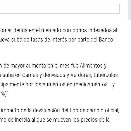
á tomar deuda en el mercado con bonos indexados al
ueva suba de tasas de interés por parte del Banco
ión de mayor aumento en el mes fue Alimentos y
a suba en Carnes y derivados y Verduras, tubérculos
incipalmente por los aumentos en medicamentos– y
1%)".
l impacto de la devaluación del tipo de cambio oficial,
tmo de inercia al que se mueven los precios de la