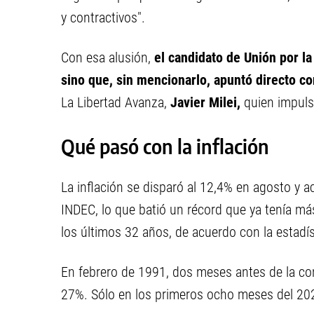
y contractivos".
Con esa alusión,
el candidato de Unión por la 
sino que, sin mencionarlo, apuntó directo c
La Libertad Avanza,
Javier Milei,
quien impulsa
Qué pasó con la inflación
La inflación se disparó al 12,4% en agosto y a
INDEC, lo que batió un récord que ya tenía má
los últimos 32 años, de acuerdo con la estadíst
En febrero de 1991, dos meses antes de la con
27%. Sólo en los primeros ocho meses del 202