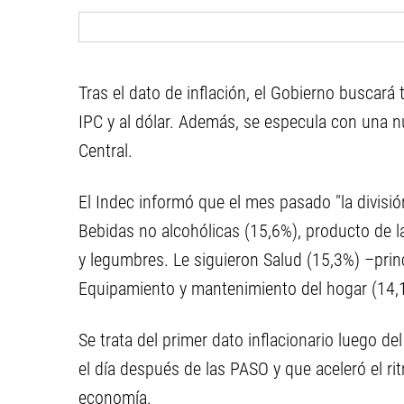
Tras el dato de inflación, el Gobierno buscar
IPC y al dólar. Además, se especula con una n
Central.
El Indec informó que el mes pasado "la divis
Bebidas no alcohólicas (15,6%), producto de l
y legumbres. Le siguieron Salud (15,3%) –pr
Equipamiento y mantenimiento del hogar (14,
Se trata del primer dato inflacionario luego de
el día después de las PASO y que aceleró el ri
economía.