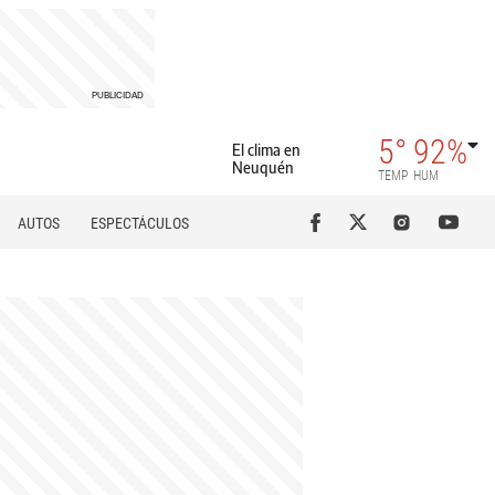
5°
92%
El clima en
Neuquén
TEMP
HUM
AUTOS
ESPECTÁCULOS