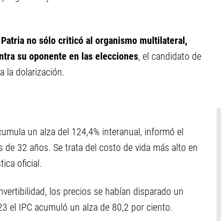
Patria no sólo criticó al organismo multilateral,
ontra su oponente en las elecciones
, el candidato de
 la dolarización.
cumula un alza del 124,4% interanual, informó el
s de 32 años. Se trata del costo de vida más alto en
ica oficial.
vertibilidad, los precios se habían disparado un
3 el IPC acumuló un alza de 80,2 por ciento.