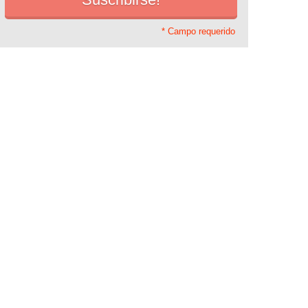
* Campo requerido