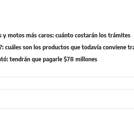
s y motos más caros: cuánto costarán los trámites
: cuáles son los productos que todavía conviene tr
ntó: tendrán que pagarle $78 millones