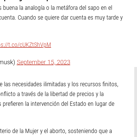
 buena la analogía o la metáfora del sapo en el
 cuenta. Cuando se quiere dar cuenta es muy tarde y
ps://t.co/cUKZtShVpM
nmusk)
September 15, 2023
e las necesidades ilimitadas y los recursos finitos,
flicto a través de la libertad de precios y la
 prefieren la intervención del Estado en lugar de
erio de la Mujer y el aborto, sosteniendo que a