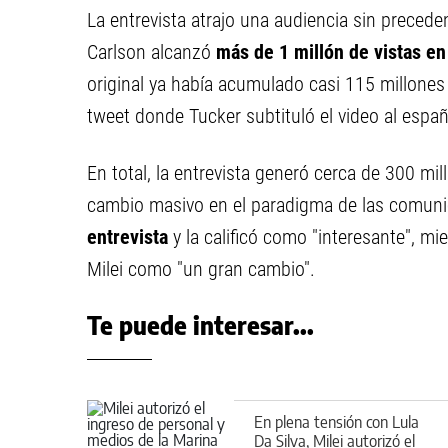
La entrevista atrajo una audiencia sin preced
Carlson alcanzó
más de 1 millón de vistas en
original ya había acumulado casi 115 millones
tweet donde Tucker subtituló el video al españ
En total, la entrevista generó cerca de 300 m
cambio masivo en el paradigma de las comuni
entrevista
y la calificó como "interesante", m
Milei como "un gran cambio".
Te puede interesar...
En plena tensión con Lula
Da Silva, Milei autorizó el