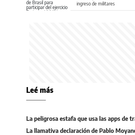
ingreso de militares
brasileños al país
Leé más
La peligrosa estafa que usa las apps de 
La llamativa declaración de Pablo Moyan