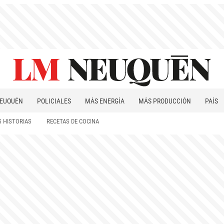
EUQUÉN
POLICIALES
MÁS ENERGÍA
MÁS PRODUCCIÓN
PAÍS
PATAGONIA
 HISTORIAS
RECETAS DE COCINA