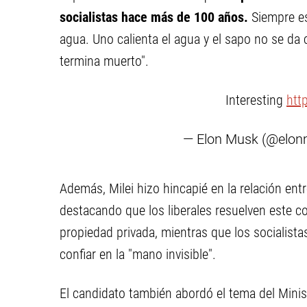
socialistas hace más de 100 años.
Siempre es
agua. Uno calienta el agua y el sapo no se da
termina muerto".
Interesting
htt
— Elon Musk (@elo
Además, Milei hizo hincapié en la relación entr
destacando que los liberales resuelven este con
propiedad privada, mientras que los socialistas
confiar en la "mano invisible".
El candidato también abordó el tema del Minist