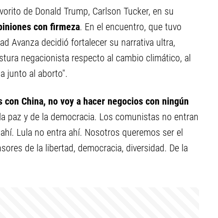
favorito de Donald Trump, Carlson Tucker, en su
piniones con firmeza
. En el encuentro, que tuvo
d Avanza decidió fortalecer su narrativa ultra,
ura negacionista respecto al cambio climático, al
a junto al aborto".
s con China, no voy a hacer negocios con ningún
 la paz y de la democracia. Los comunistas no entran
 ahí. Lula no entra ahí. Nosotros queremos ser el
ores de la libertad, democracia, diversidad. De la