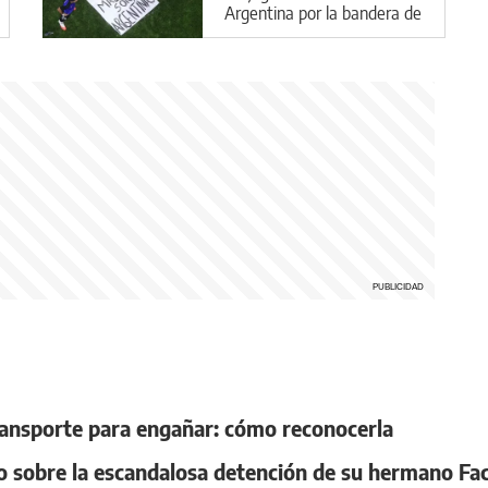
Argentina por la bandera de
Malvinas
transporte para engañar: cómo reconocerla
o sobre la escandalosa detención de su hermano F