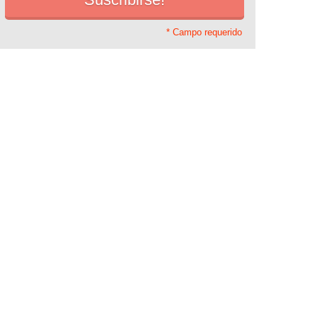
* Campo requerido