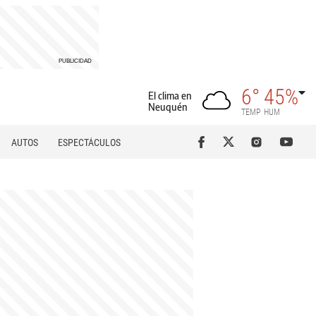
6°
45%
El clima en
Neuquén
TEMP
HUM
AUTOS
ESPECTÁCULOS