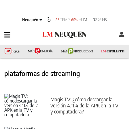
Neuquén
TEMP
HUM
02:26 HS
3°
65%
plataformas de streaming
Magis TV: ¿cómo descargar la
versión 4.11.4 de la APK en la TV
y computadora?