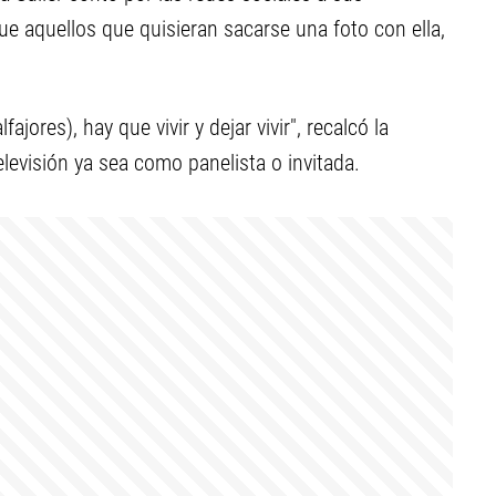
e aquellos que quisieran sacarse una foto con ella,
fajores), hay que vivir y dejar vivir", recalcó la
televisión ya sea como panelista o invitada.