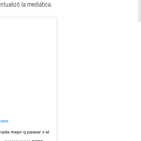
ntualizó la mediática.
gram
ada mejor q pasear x el