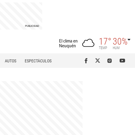
17°
30%
El clima en
Neuquén
TEMP
HUM
AUTOS
ESPECTÁCULOS