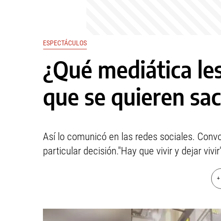
ESPECTÁCULOS
¿Qué mediática les
que se quieren sac
Así lo comunicó en las redes sociales. Convo
particular decisión."Hay que vivir y dejar vivir
+