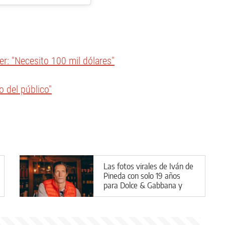
er: "Necesito 100 mil dólares"
o del público"
Las fotos virales de Iván de
Pineda con solo 19 años
para Dolce & Gabbana y
Armani en Vogue