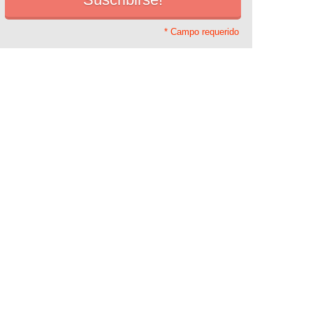
* Campo requerido