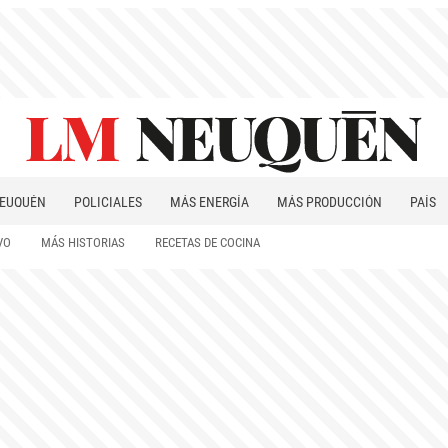
EUQUÉN
POLICIALES
MÁS ENERGÍA
MÁS PRODUCCIÓN
PAÍS
PATAGONIA
VO
MÁS HISTORIAS
RECETAS DE COCINA