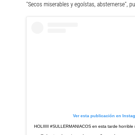
"Secos miserables y egoístas, absternerse", pu
Ver esta publicación en Insta
HOLIIIII #SULLERMANIACOS en esta tarde horrible n