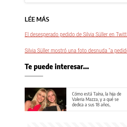
LÉE MÁS
El desesperado pedido de Silvia Süller en Twitt
Silvia Süller mostró una foto desnuda "a pedid
Te puede interesar...
Cómo está Taína, la hija de
Valeria Mazza, y a qué se
dedica a sus 18 años,
instalada en Madrid