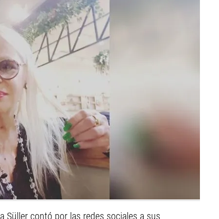
ia Süller contó por las redes sociales a sus