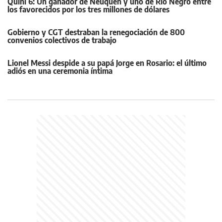
Quini 6: Un ganador de Neuquén y uno de Río Negro entre
los favorecidos por los tres millones de dólares
Gobierno y CGT destraban la renegociación de 800
convenios colectivos de trabajo
Lionel Messi despide a su papá Jorge en Rosario: el último
adiós en una ceremonia íntima