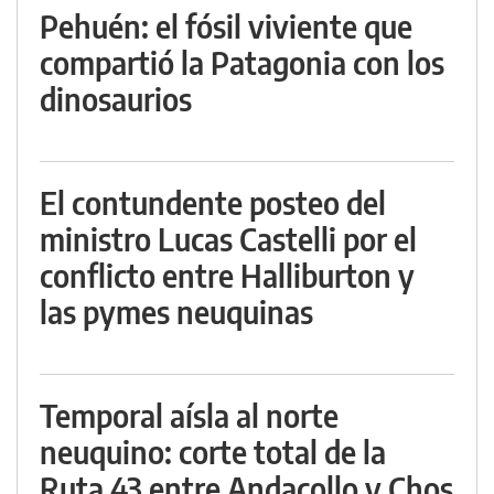
Pehuén: el fósil viviente que
compartió la Patagonia con los
dinosaurios
El contundente posteo del
ministro Lucas Castelli por el
conflicto entre Halliburton y
las pymes neuquinas
Temporal aísla al norte
neuquino: corte total de la
Ruta 43 entre Andacollo y Chos