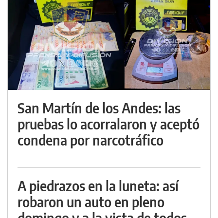
San Martín de los Andes: las
pruebas lo acorralaron y aceptó
condena por narcotráfico
A piedrazos en la luneta: así
robaron un auto en pleno
domingo y a la vista de todos