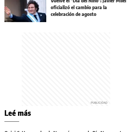
Vuelve el "Día del Niño": Javier Milei
oficializó el cambio para la
celebración de agosto
Leé más