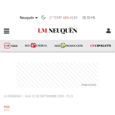
Neuquén
TEMP
HUM
05:10 HS
2°
68%
LA MAÑANA
Viral
23 DE SEPTIEMBRE 2018 - 15:23
PAÍS