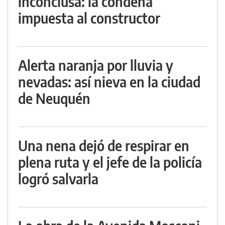
inconclusa: la condena
impuesta al constructor
Alerta naranja por lluvia y
nevadas: así nieva en la ciudad
de Neuquén
Una nena dejó de respirar en
plena ruta y el jefe de la policía
logró salvarla