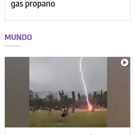
gas propano
MUNDO