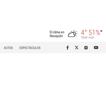
4°
51%
El clima en
Neuquén
TEMP
HUM
AUTOS
ESPECTÁCULOS