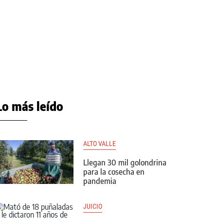
Lo más leído
ALTO VALLE
Llegan 30 mil golondrina
para la cosecha en
pandemia
JUICIO