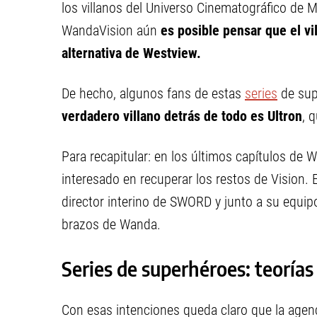
los villanos del Universo Cinematográfico de M
WandaVision aún
es posible pensar que el vi
alternativa de Westview.
De hecho, algunos fans de estas
series
de sup
verdadero villano detrás de todo es Ultron
, 
Para recapitular: en los últimos capítulos d
interesado en recuperar los restos de Vision.
director interino de SWORD y junto a su equipo
brazos de Wanda.
Series de superhéroes: teoría
Con esas intenciones queda claro que la agenc