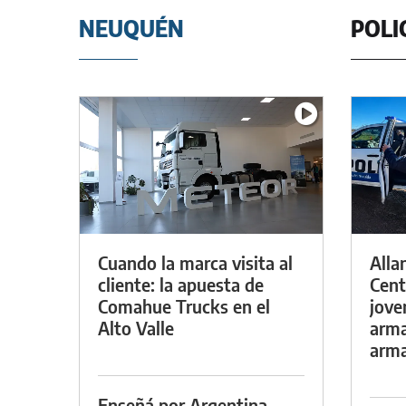
NEUQUÉN
POLI
Cuando la marca visita al
Alla
cliente: la apuesta de
Cent
Comahue Trucks en el
jove
Alto Valle
arma
arm
Enseñá por Argentina