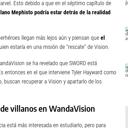
arvel. Esto debido a que en el séptimo capítulo de
llano Mephisto podría estar detrás de la realidad
erhéroes llegan más lejos aún y piensan que
el
quien estaría en una misión de “rescate” de Vision.
e WandaVision se ha revelado que SWORD está
 Es entonces en el que interviene Tyler Hayward como
, buscan recuperar a Vision y apartarlo de los
s de villanos en WandaVision
ia está más interesada en estudiarlo, pero para