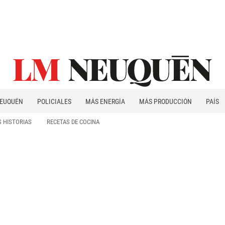
EUQUÉN
POLICIALES
MÁS ENERGÍA
MÁS PRODUCCIÓN
PAÍS
PATAGONIA
 HISTORIAS
RECETAS DE COCINA