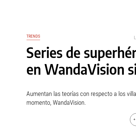
TRENDS
Series de superhér
en WandaVision s
Aumentan las teorías con respecto a los vill
momento, WandaVision.
+