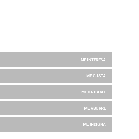
ME INTERESA
ME GUSTA
ME DA IGUAL
ME ABURRE
ME INDIGNA