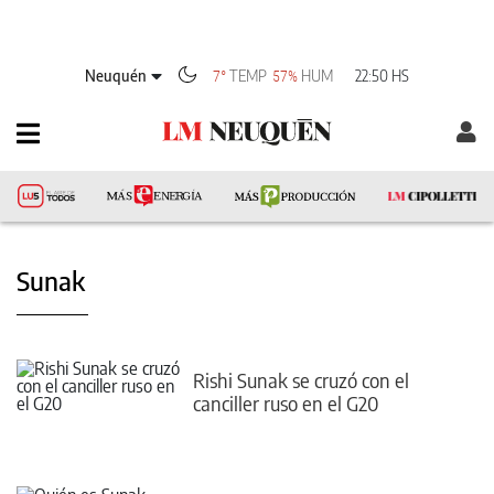
Neuquén
TEMP
HUM
22:50 HS
7°
57%
Sunak
Rishi Sunak se cruzó con el
canciller ruso en el G20