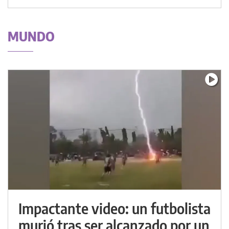
MUNDO
Impactante video: un futbolista
murió tras ser alcanzado por un