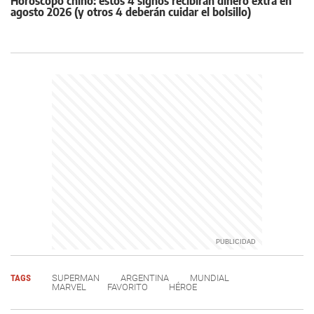
Horóscopo chino: estos 4 signos recibirán dinero extra en
agosto 2026 (y otros 4 deberán cuidar el bolsillo)
TAGS
SUPERMAN
ARGENTINA
MUNDIAL
MARVEL
FAVORITO
HÉROE