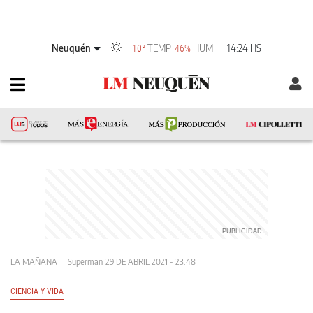
Neuquén
TEMP
HUM
14:24 HS
10°
46%
LA MAÑANA
Superman
29 DE ABRIL 2021 - 23:48
CIENCIA Y VIDA