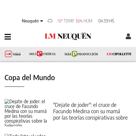
Neuquén
TEMP
HUM
04:59 HS
10°
50%
Copa del Mundo
"Dejate de joder": el cruce de
Facundo Medina con su mamá
por las teorías conspirativas sobre
la Selección