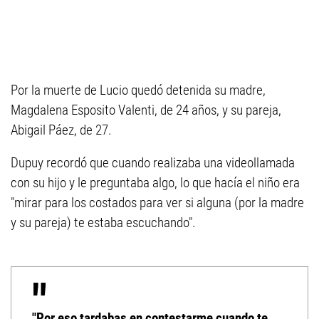
Por la muerte de Lucio quedó detenida su madre,
Magdalena Esposito Valenti, de 24 años, y su pareja,
Abigail Páez, de 27.
Dupuy recordó que cuando realizaba una videollamada
con su hijo y le preguntaba algo, lo que hacía el niño era
"mirar para los costados para ver si alguna (por la madre
y su pareja) te estaba escuchando".
"Por eso tardabas en contestarme cuando te