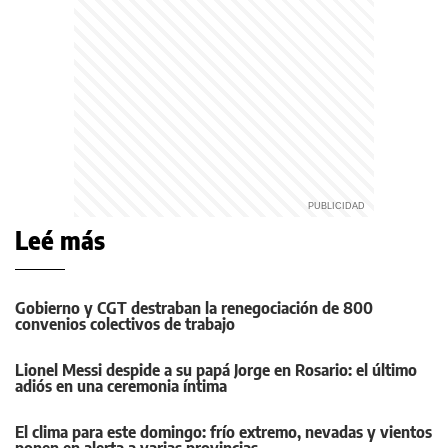
Leé más
Gobierno y CGT destraban la renegociación de 800
convenios colectivos de trabajo
Lionel Messi despide a su papá Jorge en Rosario: el último
adiós en una ceremonia íntima
El clima para este domingo: frío extremo, nevadas y vientos