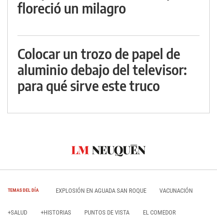
floreció un milagro
Colocar un trozo de papel de
aluminio debajo del televisor:
para qué sirve este truco
EXPLOSIÓN EN AGUADA SAN ROQUE
VACUNACIÓN
TEMAS DEL DÍA
+SALUD
+HISTORIAS
PUNTOS DE VISTA
EL COMEDOR