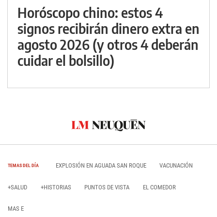
Horóscopo chino: estos 4
signos recibirán dinero extra en
agosto 2026 (y otros 4 deberán
cuidar el bolsillo)
EXPLOSIÓN EN AGUADA SAN ROQUE
VACUNACIÓN
TEMAS DEL DÍA
+SALUD
+HISTORIAS
PUNTOS DE VISTA
EL COMEDOR
MAS E