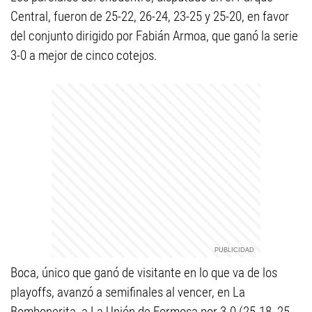
Central, fueron de 25-22, 26-24, 23-25 y 25-20, en favor
del conjunto dirigido por Fabián Armoa, que ganó la serie
3-0 a mejor de cinco cotejos.
Boca, único que ganó de visitante en lo que va de los
playoffs, avanzó a semifinales al vencer, en La
Bombonerita, a La Unión de Formosa por 3-0 (25-18, 25-