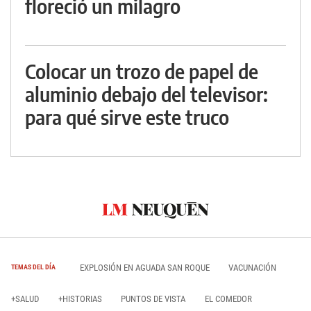
floreció un milagro
Colocar un trozo de papel de
aluminio debajo del televisor:
para qué sirve este truco
EXPLOSIÓN EN AGUADA SAN ROQUE
VACUNACIÓN
TEMAS DEL DÍA
+SALUD
+HISTORIAS
PUNTOS DE VISTA
EL COMEDOR