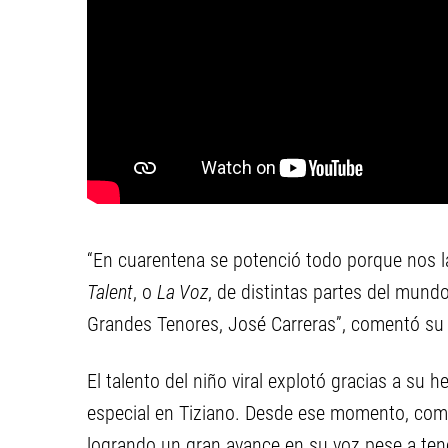
“En cuarentena se potenció todo porque nos 
Talent
, o
La Voz
, de distintas partes del mun
Grandes Tenores, José Carreras”, comentó su
El talento del niño viral explotó gracias a su
especial en Tiziano. Desde ese momento, come
logrando un gran avance en su voz pese a tene