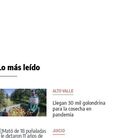
Lo más leído
ALTO VALLE
Llegan 30 mil golondrina
para la cosecha en
pandemia
JUICIO