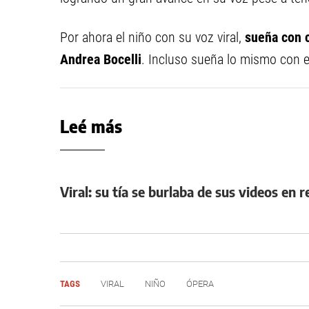
Por ahora el niño con su voz viral,
sueña con c
Andrea Bocelli
. Incluso sueña lo mismo con el
Leé más
Viral: su tía se burlaba de sus videos en 
TAGS
VIRAL
NIÑO
ÓPERA