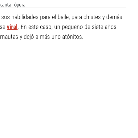
sus habilidades para el baile, para chistes y demás
rse
viral
. En este caso, un pequeño de siete años
ernautas y dejó a más uno atónitos.