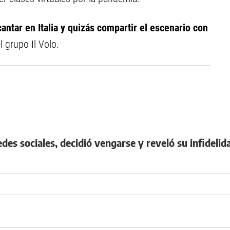
antar en Italia y quizás compartir el escenario con
 grupo Il Volo.
redes sociales, decidió vengarse y reveló su infidelid