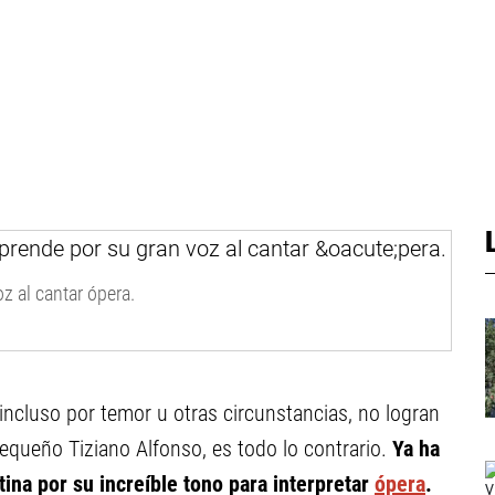
z al cantar ópera.
incluso por temor u otras circunstancias, no logran
equeño Tiziano Alfonso, es todo lo contrario.
Ya ha
na por su increíble tono para interpretar
ópera
.