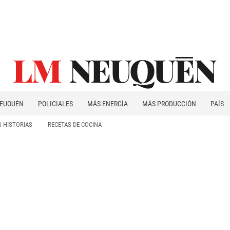
EUQUÉN
POLICIALES
MÁS ENERGÍA
MÁS PRODUCCIÓN
PAÍS
PATAGONIA
 HISTORIAS
RECETAS DE COCINA