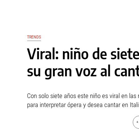
TRENDS
Viral: niño de sie
su gran voz al can
Con solo siete años este niño es viral en la
para interpretar ópera y desea cantar en Itali
+