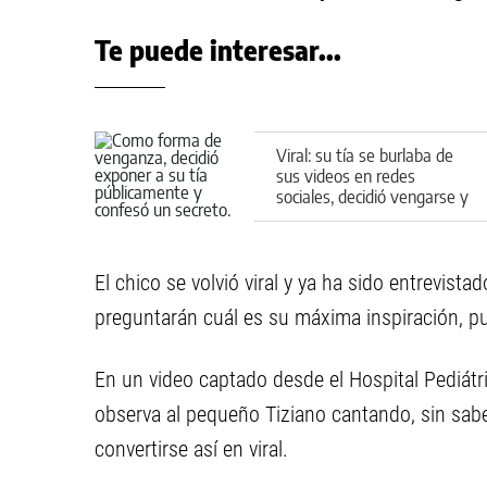
Te puede interesar...
Viral: su tía se burlaba de
sus videos en redes
sociales, decidió vengarse y
reveló su infidelidad
El chico se volvió viral y ya ha sido entrevist
preguntarán cuál es su máxima inspiración, pu
En un video captado desde el Hospital Pediátr
observa al pequeño Tiziano cantando, sin saber
convertirse así en viral.