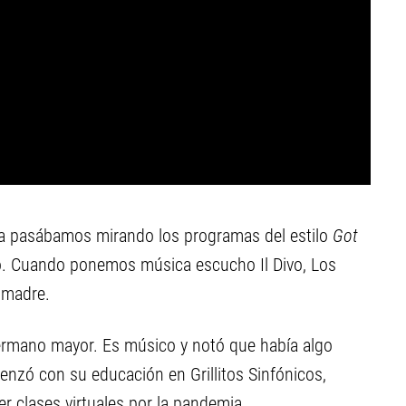
la pasábamos mirando los programas del estilo
Got
do. Cuando ponemos música escucho Il Divo, Los
 madre.
 hermano mayor. Es músico y notó que había algo
nzó con su educación en Grillitos Sinfónicos,
r clases virtuales por la pandemia.