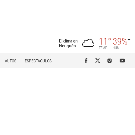
11°
39%
El clima en
Neuquén
TEMP
HUM
AUTOS
ESPECTÁCULOS