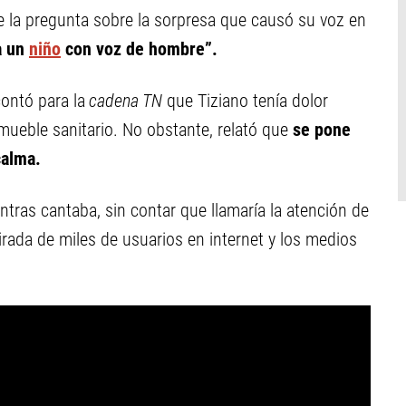
e la pregunta sobre la sorpresa que causó su voz en
a un
niño
con voz de hombre”.
ontó para la
cadena TN
que Tiziano tenía dolor
nmueble sanitario. No obstante, relató que
se pone
calma.
ras cantaba, sin contar que llamaría la atención de
irada de miles de usuarios en internet y los medios