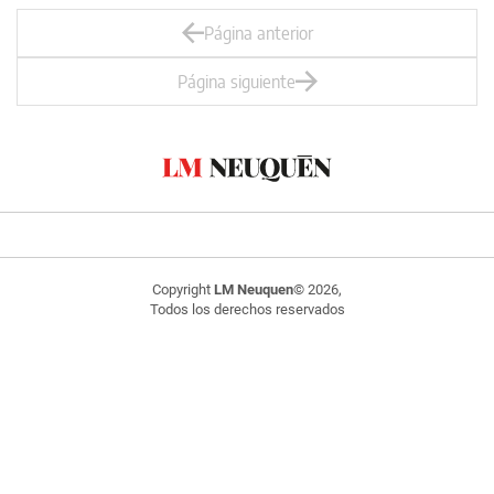
Página anterior
Página siguiente
Copyright
LM Neuquen
© 2026,
Todos los derechos reservados