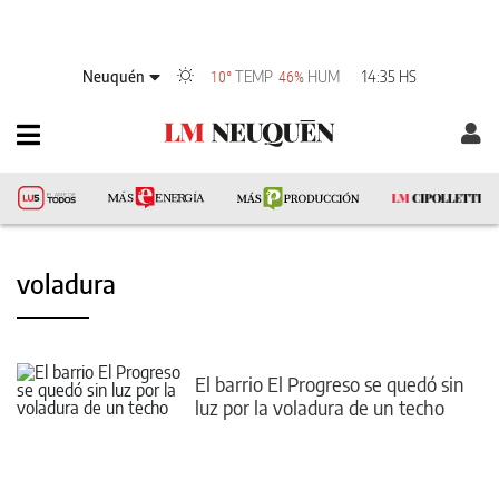
Neuquén
TEMP
HUM
14:35 HS
10°
46%
voladura
El barrio El Progreso se quedó sin
luz por la voladura de un techo