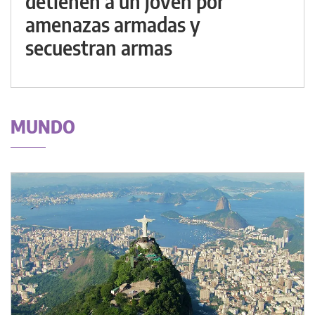
detienen a un joven por
amenazas armadas y
secuestran armas
MUNDO