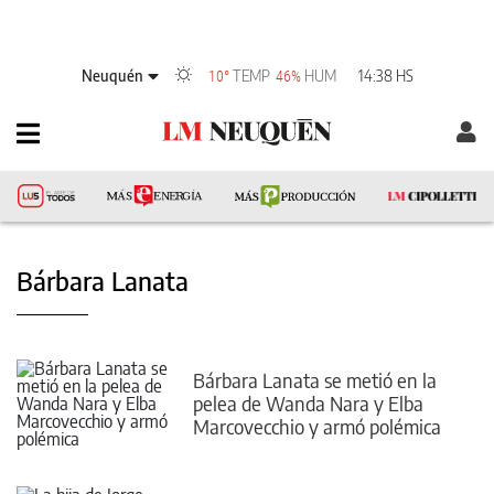
Neuquén
TEMP
HUM
14:38 HS
10°
46%
Bárbara Lanata
Bárbara Lanata se metió en la
pelea de Wanda Nara y Elba
Marcovecchio y armó polémica