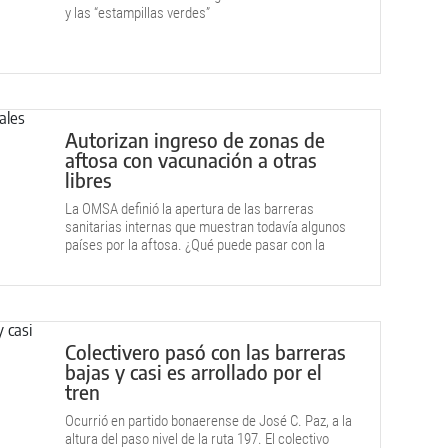
y las “estampillas verdes”
Autorizan ingreso de zonas de
aftosa con vacunación a otras
libres
La OMSA definió la apertura de las barreras
sanitarias internas que muestran todavía algunos
países por la aftosa. ¿Qué puede pasar con la
Patagonia?
Colectivero pasó con las barreras
bajas y casi es arrollado por el
tren
Ocurrió en partido bonaerense de José C. Paz, a la
altura del paso nivel de la ruta 197. El colectivo