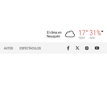
17°
31%
El clima en
Neuquén
TEMP
HUM
AUTOS
ESPECTÁCULOS