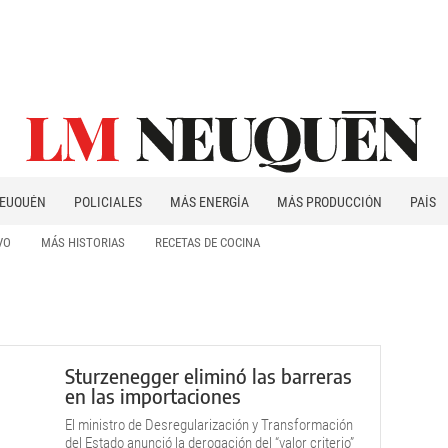
EUQUÉN
POLICIALES
MÁS ENERGÍA
MÁS PRODUCCIÓN
PAÍS
PATAGONIA
VO
MÁS HISTORIAS
RECETAS DE COCINA
Sturzenegger eliminó las barreras
en las importaciones
El ministro de Desregularización y Transformación
del Estado anunció la derogación del “valor criterio”