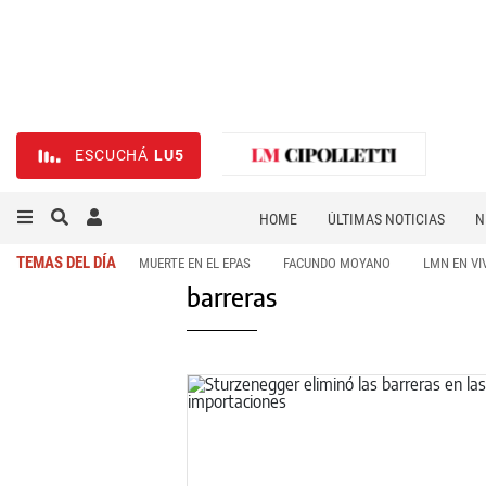
ESCUCHÁ
LU5
HOME
ÚLTIMAS NOTICIAS
N
NECROLÓGICAS
DEPORTES
TEMAS DEL DÍA
MUERTE EN EL EPAS
FACUNDO MOYANO
LMN EN VI
barreras