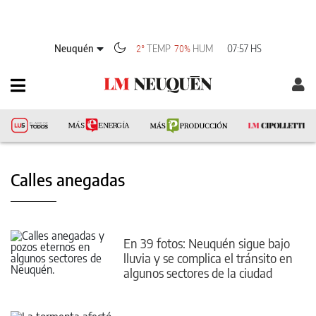
Neuquén
TEMP
HUM
07:57 HS
2°
70%
Calles anegadas
En 39 fotos: Neuquén sigue bajo
lluvia y se complica el tránsito en
algunos sectores de la ciudad