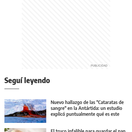
Seguí leyendo
Nuevo hallazgo de las "Cataratas de
sangre" en la Antártida: un estudio
explicó puntualmente qué es este
fenómeno
El truco infalible para guardar el pan