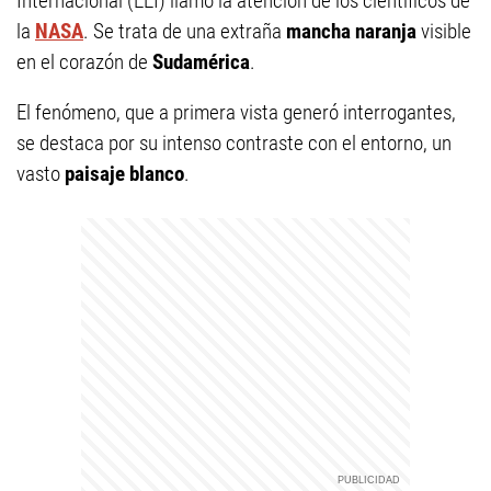
Internacional (EEI) llamó la atención de los científicos de
la
NASA
. Se trata de una extraña
mancha naranja
visible
en el corazón de
Sudamérica
.
El fenómeno, que a primera vista generó interrogantes,
se destaca por su intenso contraste con el entorno, un
vasto
paisaje blanco
.