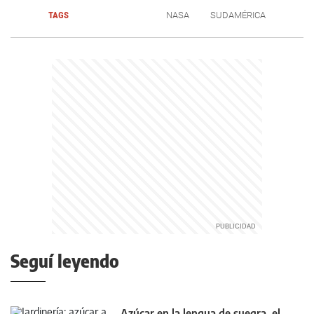
TAGS
NASA
SUDAMÉRICA
Seguí leyendo
Azúcar en la lengua de suegra, el