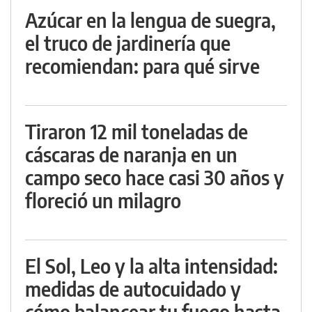
Azúcar en la lengua de suegra,
el truco de jardinería que
recomiendan: para qué sirve
Tiraron 12 mil toneladas de
cáscaras de naranja en un
campo seco hace casi 30 años y
floreció un milagro
El Sol, Leo y la alta intensidad:
medidas de autocuidado y
cómo balancear tu fuego hasta