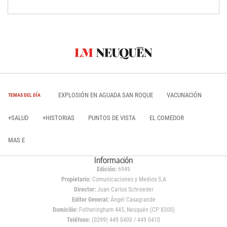
EXPLOSIÓN EN AGUADA SAN ROQUE
VACUNACIÓN
TEMAS DEL DÍA
+SALUD
+HISTORIAS
PUNTOS DE VISTA
EL COMEDOR
MAS E
Información
Edición:
6949
Propietario:
Comunicaciones y Medios S.A
Director:
Juan Carlos Schroeder
Editor General:
Ángel Casagrande
Domicilio:
Fotheringham 445, Neuquén (CP 8300)
Teléfono:
(0299) 449 0400 / 449 0410