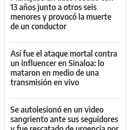
13 años junto a otros seis
menores y provocó la muerte
de un conductor
Así fue el ataque mortal contra
un influencer en Sinaloa: lo
mataron en medio de una
transmisión en vivo
Se autolesionó en un video
sangriento ante sus seguidores
y fue rescatado de urgencia por