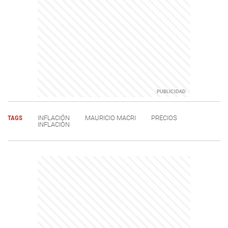
TAGS
INFLACIÓN
MAURICIO MACRI
PRECIOS
INFLACIÒN