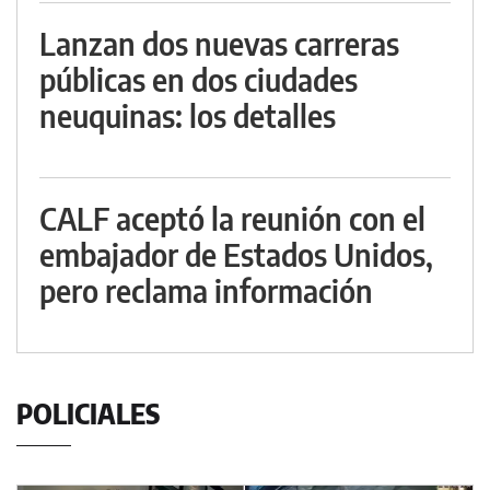
Lanzan dos nuevas carreras
públicas en dos ciudades
neuquinas: los detalles
CALF aceptó la reunión con el
embajador de Estados Unidos,
pero reclama información
POLICIALES