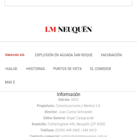
EXPLOSIÓN EN AGUADA SAN ROQUE
VACUNACIÓN
TEMAS DEL DÍA
+SALUD
+HISTORIAS
PUNTOS DE VISTA
EL COMEDOR
MAS E
Información
Edición:
6952
Propietario:
Comunicaciones y Medios S.A
Director:
Juan Carlos Schroeder
Editor General:
Ángel Casagrande
Domicilio:
Fotheringham 445, Neuquén (CP 8300)
Teléfono:
(0299) 449 0400 / 449 0410
Contacto comercial:
publicidad@lmneuquen.com.ar