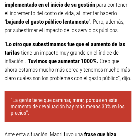
implementado en el inicio de su gestión
para contener
el incremento del costo de vida, al intentar hacerlo
“
bajando el gasto público lentamente
”. Pero, además,
por subestimar el impacto de los servicios públicos.
“
Lo otro que subestimamos fue que el aumento de las
tarifas
tiene un impacto muy grande en el índice de
inflación...
Tuvimos que aumentar 1000%.
Creo que
ahora estamos mucho más cerca y tenemos mucho más
claro cuáles son los problemas con el gasto público”, dijo.
"La gente tiene que caminar, mirar, porque en este
momento de devaluación hay más menos 30% en los
precios".
Ante esta situación, Macri tuvo una
frase que hizo