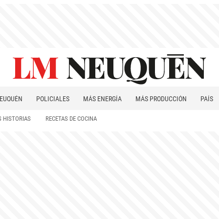
EUQUÉN
POLICIALES
MÁS ENERGÍA
MÁS PRODUCCIÓN
PAÍS
PATAGONIA
 HISTORIAS
RECETAS DE COCINA