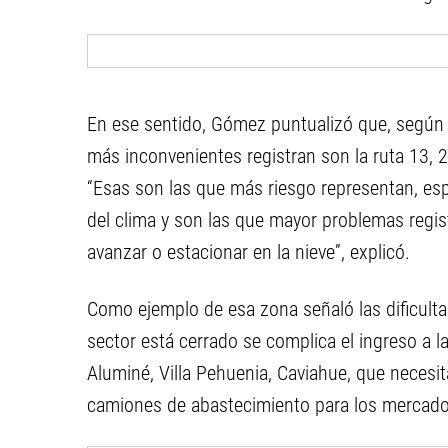
En ese sentido, Gómez puntualizó que, según d
más inconvenientes registran son la ruta 13, 23
“Esas son las que más riesgo representan, es
del clima y son las que mayor problemas regis
avanzar o estacionar en la nieve”, explicó.
Como ejemplo de esa zona señaló las dificult
sector está cerrado se complica el ingreso a l
Aluminé, Villa Pehuenia, Caviahue, que necesit
camiones de abastecimiento para los mercado