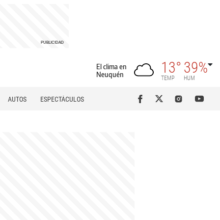
13°
39%
El clima en
Neuquén
TEMP
HUM
AUTOS
ESPECTÁCULOS