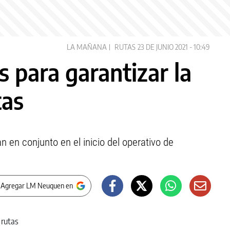
LA MAÑANA
RUTAS
23 DE JUNIO 2021 - 10:49
 para garantizar la
tas
n en conjunto en el inicio del operativo de
 Agregar LM Neuquen en