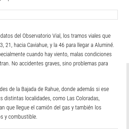
atos del Observatorio Vial, los tramos viales que
, 21, hacia Caviahue, y la 46 para llegar a Aluminé.
pecialmente cuando hay viento, malas condiciones
tran. No accidentes graves, sino problemas para
ades de la Bajada de Rahue, donde además si ese
as distintas localidades, como Las Coloradas,
an que llegue el camión del gas y también los
s y combustible.