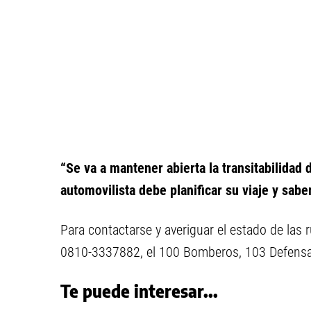
“Se va a mantener abierta la transitabilidad d
automovilista debe planificar su viaje y saber
Para contactarse y averiguar el estado de las 
0810-3337882, el 100 Bomberos, 103 Defensa Ci
Te puede interesar...