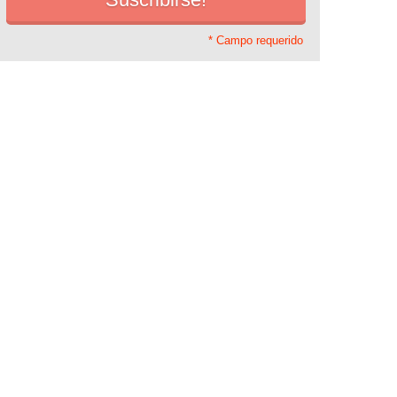
* Campo requerido