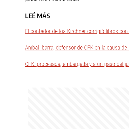
LEÉ MÁS
El contador de los Kirchner corrigió libros con 
Aníbal Ibarra, defensor de CFK en la causa de
CFK: procesada, embargada y a un paso del jui