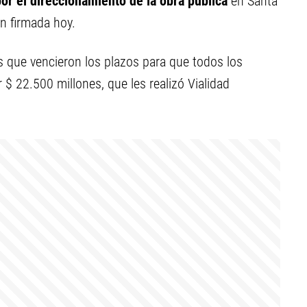
or el direccionamiento de la obra pública
en Santa
ón firmada hoy.
s que vencieron los plazos para que todos los
$ 22.500 millones, que les realizó Vialidad