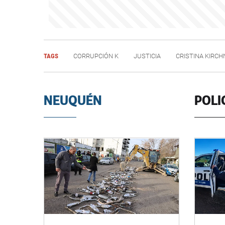
TAGS
CORRUPCIÓN K
JUSTICIA
CRISTINA KIRCH
NEUQUÉN
POLI