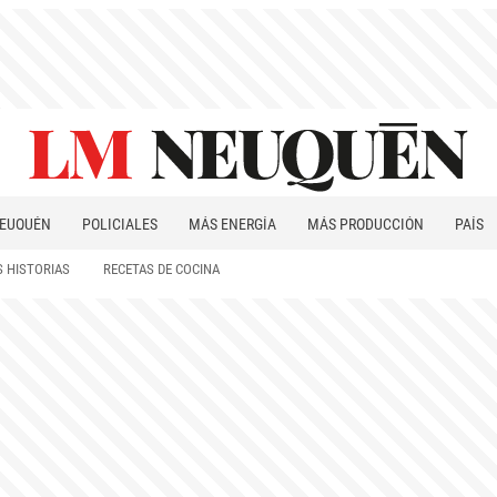
EUQUÉN
POLICIALES
MÁS ENERGÍA
MÁS PRODUCCIÓN
PAÍS
PATAGONIA
 HISTORIAS
RECETAS DE COCINA