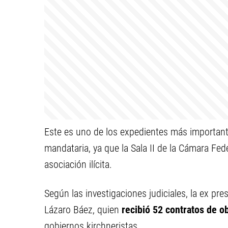
Este es uno de los expedientes más important
mandataria, ya que la Sala II de la Cámara Fed
asociación ilícita.
Según las investigaciones judiciales, la ex pre
Lázaro Báez, quien
recibió 52 contratos de ob
gobiernos kirchneristas.