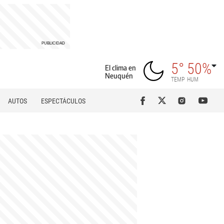
5°
50%
El clima en
Neuquén
TEMP
HUM
AUTOS
ESPECTÁCULOS