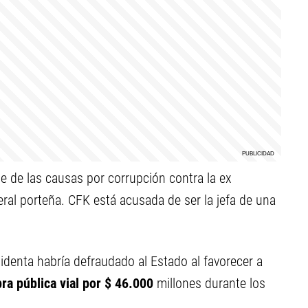
e de las causas por corrupción contra la ex
eral porteña. CFK está acusada de ser la jefa de una
sidenta habría defraudado al Estado al favorecer a
ra pública vial por $ 46.000
millones durante los