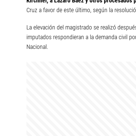
Kirchner, a Lázaro Báez y otros procesados p
Cruz a favor de este último, según la resoluci
La elevación del magistrado se realizó despué
imputados respondieran a la demanda civil por 
Nacional.