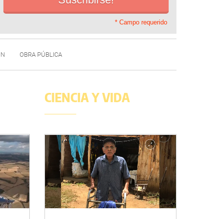
* Campo requerido
ÓN
OBRA PÚBLICA
CIENCIA Y VIDA