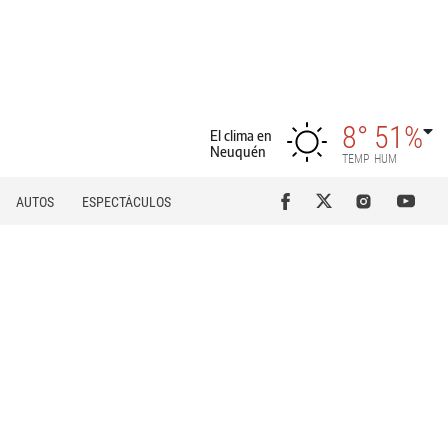
8°
51%
El clima en
Neuquén
TEMP
HUM
AUTOS
ESPECTÁCULOS