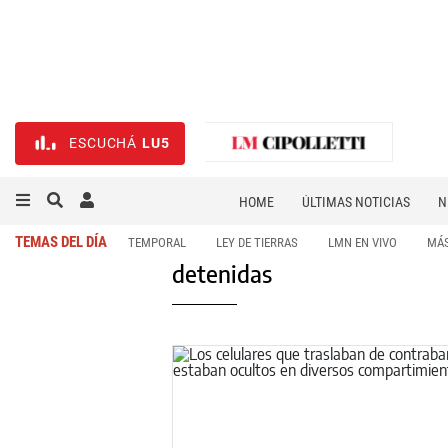
ESCUCHÁ
LU5
HOME
ÚLTIMAS NOTICIAS
N
NECROLÓGICAS
DEPORTES
TEMAS DEL DÍA
TEMPORAL
LEY DE TIERRAS
LMN EN VIVO
MÁS
detenidas