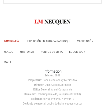
EXPLOSIÓN EN AGUADA SAN ROQUE
VACUNACIÓN
TEMAS DEL DÍA
+SALUD
+HISTORIAS
PUNTOS DE VISTA
EL COMEDOR
MAS E
Información
Edición:
6949
Propietario:
Comunicaciones y Medios S.A
Director:
Juan Carlos Schroeder
Editor General:
Ángel Casagrande
Domicilio:
Fotheringham 445, Neuquén (CP 8300)
Teléfono:
(0299) 449 0400 / 449 0410
Contacto comercial:
publicidad@lmneuquen.com.ar