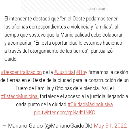
El intendente destacó que "en el Oeste podamos tener
las oficinas correspondientes a violencia y familias”, al
tiempo que sostuvo que la Municipalidad debe colaborar
y acompañar. “En esta oportunidad lo estamos haciendo
a través del otorgamiento de las tierras”, puntualizó
Gaido.
#Descentralizacion
de la
#Justicia
|
#Hoy
firmamos la cesión
de tierras en el Oeste de la ciudad para la construcción de un
Fuero de Familia y Oficinas de Violencia. Así, el
#EstadoMunicipal
fortalece el acceso a la justicia llegando a
cada punto de la ciudad.
#CiudadMásInclusiva
pic.twitter.com/rpNa4t1NKC
— Mariano Gaido (@MarianoGaidoOk)
May 31, 2022