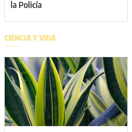
la Policía
CIENCIA Y VIDA