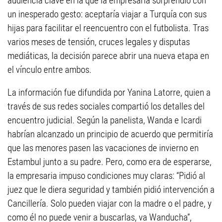
audiencia clave en la que la empresaria sorprendió con
un inesperado gesto: aceptaría viajar a Turquía con sus
hijas para facilitar el reencuentro con el futbolista. Tras
varios meses de tensión, cruces legales y disputas
mediáticas, la decisión parece abrir una nueva etapa en
el vínculo entre ambos.
La información fue difundida por Yanina Latorre, quien a
través de sus redes sociales compartió los detalles del
encuentro judicial. Según la panelista, Wanda e Icardi
habrían alcanzado un principio de acuerdo que permitiría
que las menores pasen las vacaciones de invierno en
Estambul junto a su padre. Pero, como era de esperarse,
la empresaria impuso condiciones muy claras: “Pidió al
juez que le diera seguridad y también pidió intervención a
Cancillería. Solo pueden viajar con la madre o el padre, y
como él no puede venir a buscarlas, va Wanducha”,