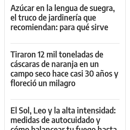
Azúcar en la lengua de suegra,
el truco de jardinería que
recomiendan: para qué sirve
Tiraron 12 mil toneladas de
cáscaras de naranja en un
campo seco hace casi 30 años y
floreció un milagro
El Sol, Leo y la alta intensidad:
medidas de autocuidado y
cómo balancear tu fuego hasta