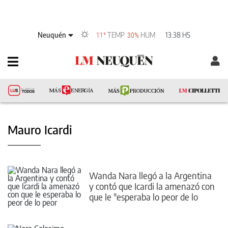
Neuquén
TEMP
HUM
13:38 HS
11°
30%
Mauro Icardi
Wanda Nara llegó a la Argentina
y contó que Icardi la amenazó con
que le "esperaba lo peor de lo
peor"