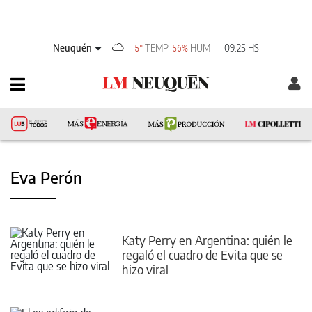
Neuquén
TEMP
HUM
09:25 HS
5°
56%
Eva Perón
Katy Perry en Argentina: quién le
regaló el cuadro de Evita que se
hizo viral