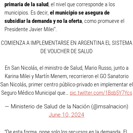
primaria de la salud
, el nivel que corresponde a los
municipios. Es decir,
el municipio se asegura de
subsidiar la demanda y no la oferta
, como promueve el
Presidente Javier Milei”.
COMIENZA A IMPLEMENTARSE EN ARGENTINA EL SISTEMA
DE VOUCHER DE SALUD
En San Nicolás, el ministro de Salud, Mario Russo, junto a
Karina Milei y Martín Menem, recorrieron el GO Sanatorio
San Nicolás, primer centro público-privado en implementar el
Seguro Médico Municipal que…
pic.twitter.com/1Bqb5Y7Ycs
— Ministerio de Salud de la Nación (@msalnacion)
June 10, 2024
“De esta forma, pone solo los recursos en la demanda. El