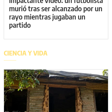
Impactante video: un futbolista
murió tras ser alcanzado por un
rayo mientras jugaban un
partido
CIENCIA Y VIDA