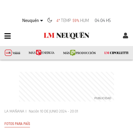
Neuquén
TEMP
HUM
04:04 HS
4°
59%
LA MAÑANA
Nación
10 DE JUNIO 2024 - 20:01
FOTOS PARA PAÍS