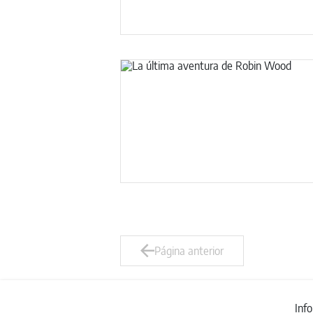
Página anterior
Inf