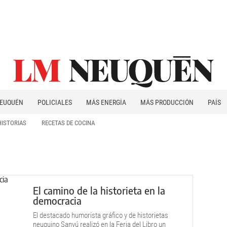
EUQUÉN
POLICIALES
MÁS ENERGÍA
MÁS PRODUCCIÓN
PAÍS
PATAGONIA
HISTORIAS
RECETAS DE COCINA
El camino de la historieta en la
democracia
El destacado humorista gráfico y de historietas
neuquino Sanyú realizó en la Feria del Libro un