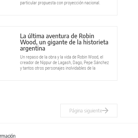
particular propuesta con proyección nacional.
La última aventura de Robin
Wood, un gigante de la historieta
argentina
Un repaso de la obra y la vida de Robin Wood, el
creador de Nippur de Lagash, Dago, Pepe Sánchez
y tantos otros personajes inolvidables de la
aventura en papel.
Página siguiente
ormación