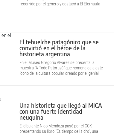
recorrido por el género y destacó a El Eternauta
como la historieta fundacional de la Argentina.
El tehuelche patagónico que se
convirtió en el héroe de la
historieta argentina
En el Museo Gregorio Álvarez se presenta la
muestra "A Todo Patoruzú" que homenajea a este
ícono de la cultura popular creado por el genial
Dante Quinterno.
Una historieta que llegó al MICA
con una fuerte identidad
neuquina
El dibujante Nico Mendoza pasó por el CCK
presentando su libro "Es tiempo de Isidro", una