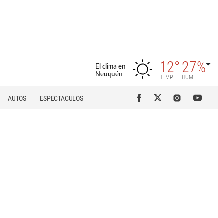
12°
27%
El clima en
Neuquén
TEMP
HUM
AUTOS
ESPECTÁCULOS