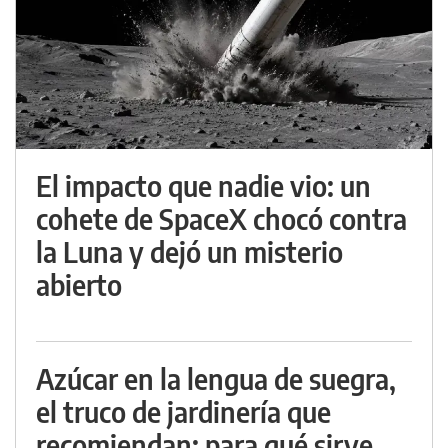
El impacto que nadie vio: un
cohete de SpaceX chocó contra
la Luna y dejó un misterio
abierto
Azúcar en la lengua de suegra,
el truco de jardinería que
recomiendan: para qué sirve