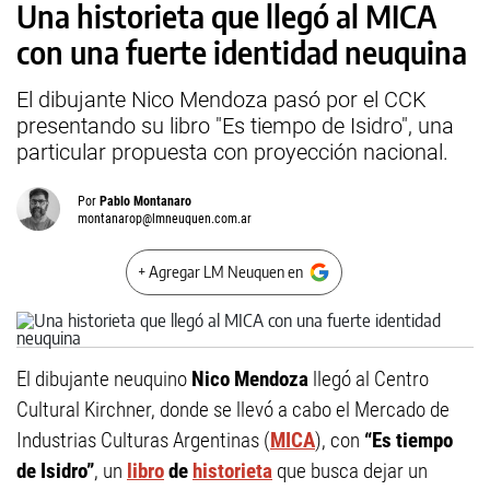
Una historieta que llegó al MICA
con una fuerte identidad neuquina
El dibujante Nico Mendoza pasó por el CCK
presentando su libro "Es tiempo de Isidro", una
particular propuesta con proyección nacional.
Por
Pablo Montanaro
montanarop@lmneuquen.com.ar
+ Agregar LM Neuquen en
El dibujante neuquino
Nico Mendoza
llegó al Centro
Cultural Kirchner, donde se llevó a cabo el Mercado de
Industrias Culturas Argentinas (
MICA
), con
“Es tiempo
de Isidro”
, un
libro
de
historieta
que busca dejar un