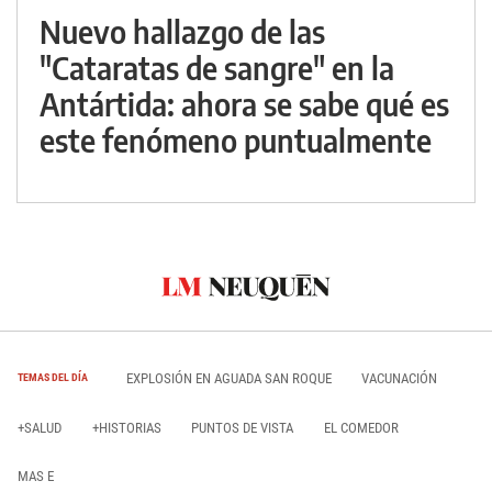
Nuevo hallazgo de las
"Cataratas de sangre" en la
Antártida: ahora se sabe qué es
este fenómeno puntualmente
EXPLOSIÓN EN AGUADA SAN ROQUE
VACUNACIÓN
TEMAS DEL DÍA
+SALUD
+HISTORIAS
PUNTOS DE VISTA
EL COMEDOR
MAS E