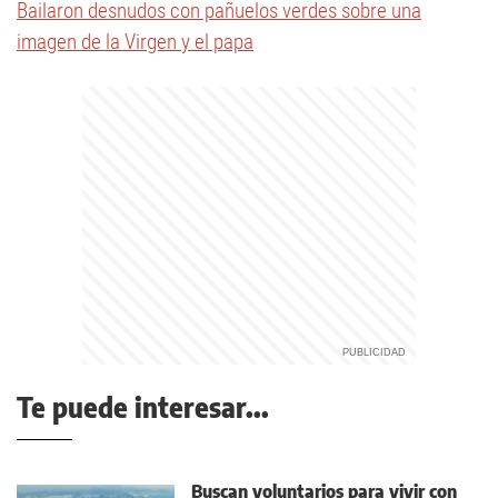
Bailaron desnudos con pañuelos verdes sobre una
imagen de la Virgen y el papa
Te puede interesar...
Buscan voluntarios para vivir con