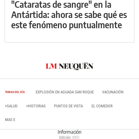
"Cataratas de sangre" en la
Antártida: ahora se sabe qué es
este fenómeno puntualmente
EXPLOSIÓN EN AGUADA SAN ROQUE
VACUNACIÓN
TEMAS DEL DÍA
+SALUD
+HISTORIAS
PUNTOS DE VISTA
EL COMEDOR
MAS E
Información
Edición:
6951