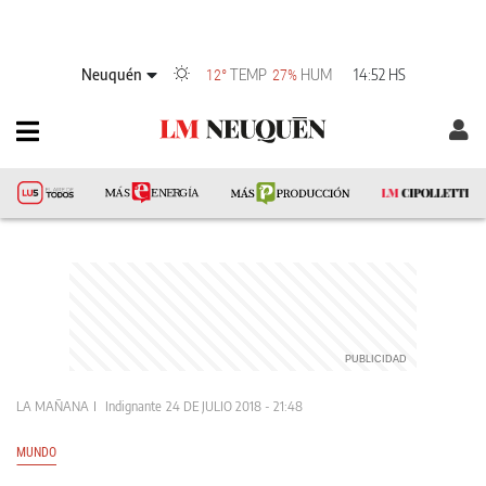
Neuquén
TEMP
HUM
14:52 HS
12°
27%
LA MAÑANA
Indignante
24 DE JULIO 2018 - 21:48
MUNDO