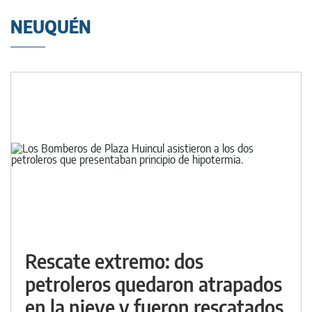
NEUQUÉN
Rescate extremo: dos
petroleros quedaron atrapados
en la nieve y fueron rescatados