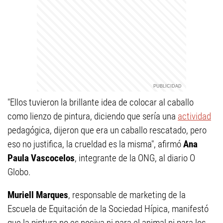
"Ellos tuvieron la brillante idea de colocar al caballo
como lienzo de pintura, diciendo que sería una
actividad
pedagógica, dijeron que era un caballo rescatado, pero
eso no justifica, la crueldad es la misma", afirmó
Ana
Paula Vascocelos
, integrante de la ONG, al diario O
Globo.
Muriell Marques
, responsable de marketing de la
Escuela de Equitación de la Sociedad Hípica, manifestó
que la pintura no es nociva ni para el animal ni para los