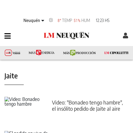
Neuquén
TEMP
HUM
12:23 HS
8°
51%
Jaite
Video: "Bonadeo tengo hambre",
el insólito pedido de Jaite al aire