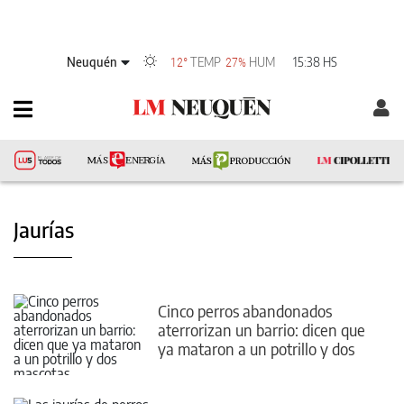
Neuquén
TEMP
HUM
15:38 HS
12°
27%
Jaurías
Cinco perros abandonados
aterrorizan un barrio: dicen que
ya mataron a un potrillo y dos
mascotas