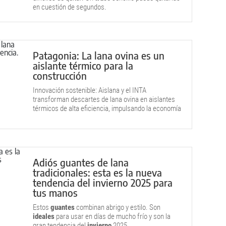
en cuestión de segundos.
Patagonia: La lana ovina es un
aislante térmico para la
construcción
Innovación sostenible: Aislana y el INTA
transforman descartes de lana ovina en aislantes
térmicos de alta eficiencia, impulsando la economía
circular.
Adiós guantes de lana
tradicionales: esta es la nueva
tendencia del invierno 2025 para
tus manos
Estos
guantes
combinan abrigo y estilo. Son
ideales
para usar en días de mucho frío y son la
gran tendencia del
invierno
2025.