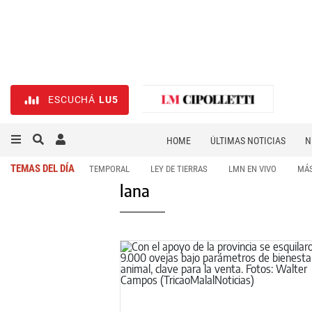
ESCUCHÁ
LU5
HOME
ÚLTIMAS NOTICIAS
N
NECROLÓGICAS
DEPORTES
TEMAS DEL DÍA
TEMPORAL
LEY DE TIERRAS
LMN EN VIVO
MÁS
lana