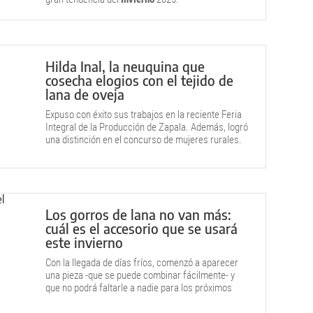
Hilda Inal, la neuquina que
cosecha elogios con el tejido de
lana de oveja
Expuso con éxito sus trabajos en la reciente Feria
Integral de la Producción de Zapala. Además, logró
una distinción en el concurso de mujeres rurales.
Los gorros de lana no van más:
cuál es el accesorio que se usará
este invierno
Con la llegada de días fríos, comenzó a aparecer
una pieza -que se puede combinar fácilmente- y
que no podrá faltarle a nadie para los próximos
meses.