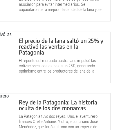
asociaron para evitar intermediarios. Se
capacitaron para mejorar la calidad de la lana y se
hicieron cargo de un galpón en Cancha Huinganco.
El precio de la lana saltó un 25% y
reactivó las ventas en la
Patagonia
El repunte del mercado australiano impulsó las
cotizaciones locales hasta un 25%, generando
optimismo entre los productores de lana de la
Patagonia.
Rey de la Patagonia: La historia
oculta de los dos monarcas
La Patagonia tuvo dos reyes. Uno, el aventurero
francés Orélie Antoine. Y otro, el asturiano José
Menéndez, que forjó su trono con un imperio de