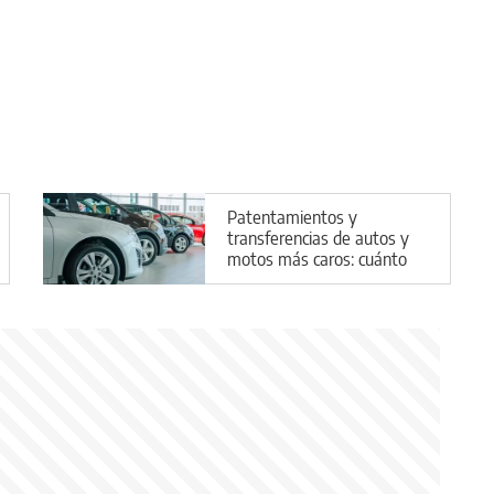
Patentamientos y
transferencias de autos y
motos más caros: cuánto
costarán los trámites