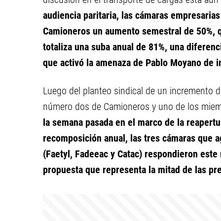
audiencia paritaria, las cámaras empresarias 
Camioneros un aumento semestral de 50%, q
totaliza una suba anual de 81%, una diferenc
que activó la amenaza de Pablo Moyano de i
Luego del planteo sindical de un incremento d
número dos de Camioneros y uno de los miemb
la semana pasada en el marco de la reapertura
recomposición anual, las tres cámaras que a
(Faetyl, Fadeeac y Catac) respondieron este
propuesta que representa la mitad de las p