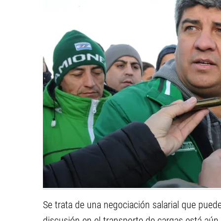
Se trata de una negociación salarial que puede
discusión en el transporte de cargas está aún 