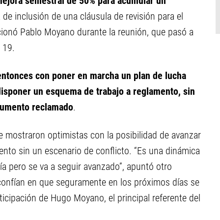
mejora semestral de 50% para acumular un
a de inclusión de una cláusula de revisión para el
ccionó Pablo Moyano durante la reunión, que pasó a
 19.
ntonces con poner en marcha un plan de lucha
disponer un esquema de trabajo a reglamento, sin
 aumento reclamado
.
e mostraron optimistas con la posibilidad de avanzar
ento sin un escenario de conflicto. “Es una dinámica
vía pero se va a seguir avanzado”, apuntó otro
confían en que seguramente en los próximos días se
ticipación de Hugo Moyano, el principal referente del