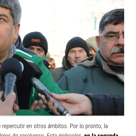
 repercutir en otros ámbitos. Por lo pronto, la
lejos de resolverse. Este miércoles,
en la segunda