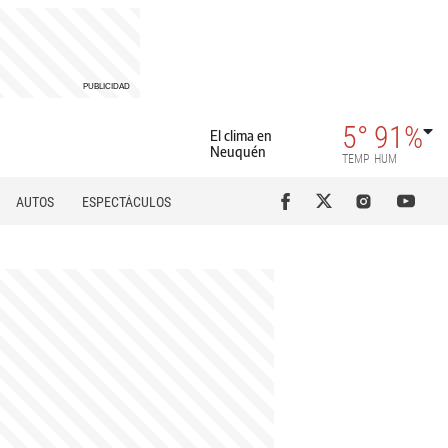
5°
91%
El clima en
Neuquén
TEMP
HUM
AUTOS
ESPECTÁCULOS