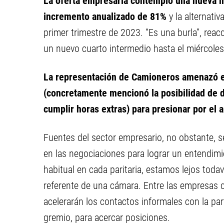
La oferta empresaria contempló una nueva 
incremento anualizado de 81%
y la alternativ
primer trimestre de 2023. “Es una burla”, rea
un nuevo cuarto intermedio hasta el miércoles
La representación de Camioneros amenazó e
(concretamente mencionó la posibilidad de 
cumplir horas extras) para presionar por el
Fuentes del sector empresario, no obstante, s
en las negociaciones para lograr un entendimi
habitual en cada paritaria, estamos lejos toda
referente de una cámara. Entre las empresas 
acelerarán los contactos informales con la par
gremio, para acercar posiciones.