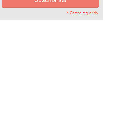
* Campo requerido