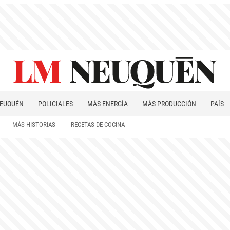
EUQUÉN
POLICIALES
MÁS ENERGÍA
MÁS PRODUCCIÓN
PAÍS
PATAGONIA
MÁS HISTORIAS
RECETAS DE COCINA