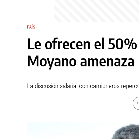
PAÍS
Le ofrecen el 50% 
Moyano amenaza
La discusión salarial con camioneros repercut
+