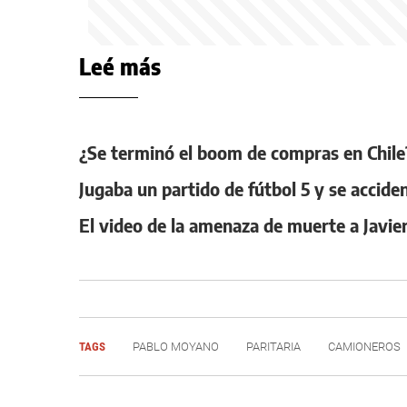
Leé más
¿Se terminó el boom de compras en Chile?
Jugaba un partido de fútbol 5 y se accide
El video de la amenaza de muerte a Javie
TAGS
PABLO MOYANO
PARITARIA
CAMIONEROS