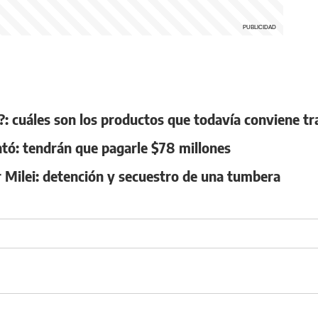
: cuáles son los productos que todavía conviene tr
ntó: tendrán que pagarle $78 millones
r Milei: detención y secuestro de una tumbera