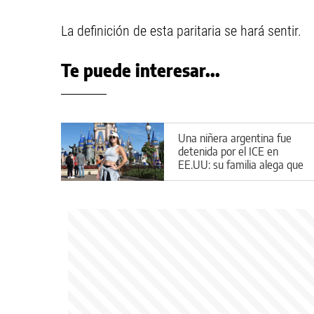
La definición de esta paritaria se hará sentir.
Te puede interesar...
Una niñera argentina fue
detenida por el ICE en
EE.UU: su familia alega que
entró de forma legal