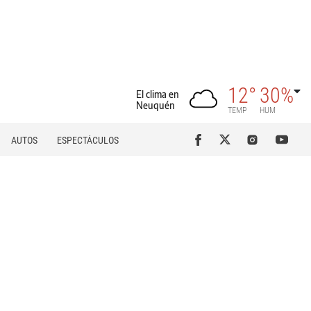
12°
30%
El clima en
Neuquén
TEMP
HUM
AUTOS
ESPECTÁCULOS