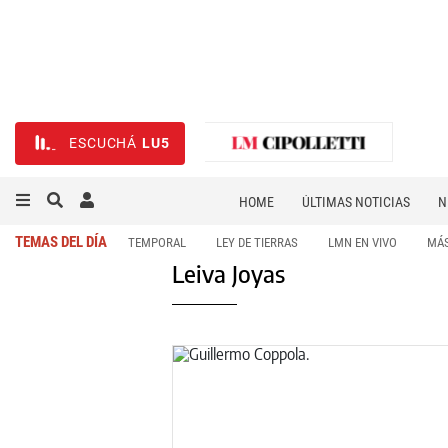
ESCUCHÁ
LU5
HOME
ÚLTIMAS NOTICIAS
N
NECROLÓGICAS
DEPORTES
TEMAS DEL DÍA
TEMPORAL
LEY DE TIERRAS
LMN EN VIVO
MÁS
Leiva Joyas