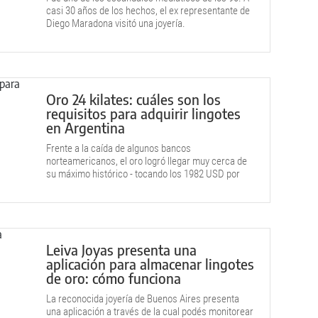
casi 30 años de los hechos, el ex representante de
Diego Maradona visitó una joyería.
Oro 24 kilates: cuáles son los
requisitos para adquirir lingotes
en Argentina
Frente a la caída de algunos bancos
norteamericanos, el oro logró llegar muy cerca de
su máximo histórico - tocando los 1982 USD por
onza - y los inversores están expectantes.
Leiva Joyas presenta una
aplicación para almacenar lingotes
de oro: cómo funciona
La reconocida joyería de Buenos Aires presenta
una aplicación a través de la cual podés monitorear