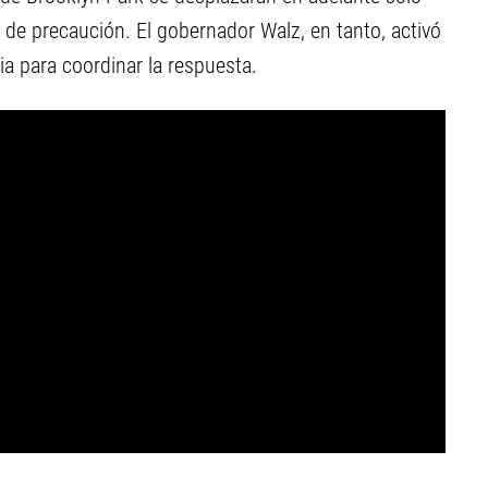
e precaución. El gobernador Walz, en tanto, activó
a para coordinar la respuesta.