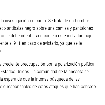
 la investigación en curso. Se trata de un hombre
leco antibalas negro sobre una camisa y pantalones
 no se debe intentar acercarse a este individuo bajo
nte al 911 en caso de avistarlo, ya que se le
o.
 creciente preocupación por la polarización política
de Estados Unidos. La comunidad de Minnesota se
la espera de que la intensa búsqueda de las
le o responsables de estos ataques que han cobrado