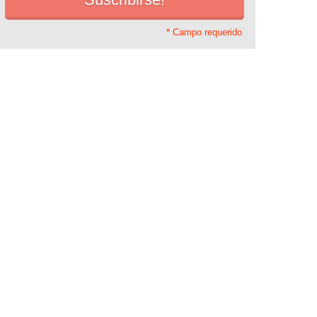
* Campo requerido