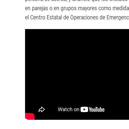
en parejas o en grupos mayores como medida d
el Centro Estatal de Operaciones de Emergenci