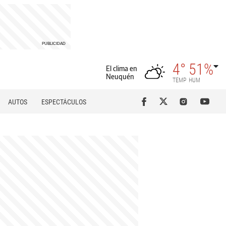
4°
51%
El clima en
Neuquén
TEMP
HUM
AUTOS
ESPECTÁCULOS