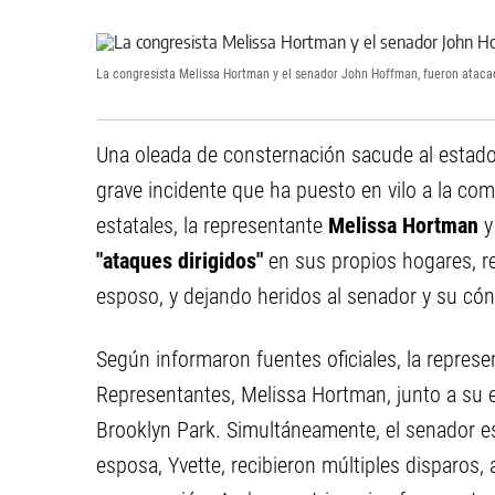
La congresista Melissa Hortman y el senador John Hoffman, fueron atacad
Una oleada de consternación sacude al estad
grave incidente que ha puesto en vilo a la com
estatales, la representante
Melissa Hortman
y
"ataques dirigidos"
en sus propios hogares, re
esposo, y dejando heridos al senador y su có
Según informaron fuentes oficiales, la represe
Representantes, Melissa Hortman, junto a su 
Brooklyn Park. Simultáneamente, el senador e
esposa, Yvette, recibieron múltiples disparo