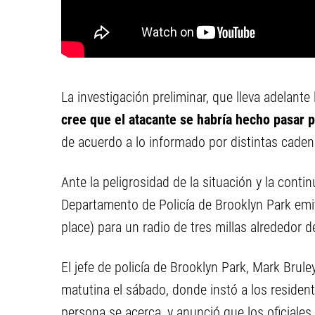
La investigación preliminar, que lleva adelant
cree que el atacante se habría hecho pasar p
de acuerdo a lo informado por distintas caden
Ante la peligrosidad de la situación y la conti
Departamento de Policía de Brooklyn Park emi
place) para un radio de tres millas alrededor 
El jefe de policía de Brooklyn Park, Mark Brul
matutina el sábado, donde instó a los resident
persona se acerca, y anunció que los oficiale