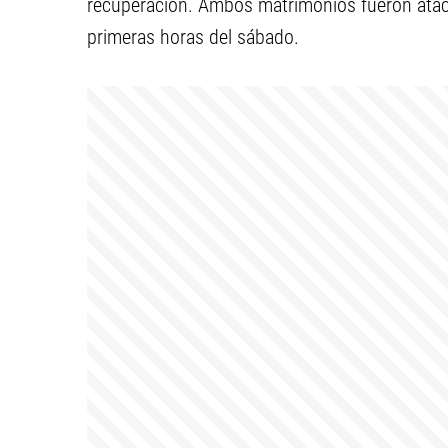
recuperación. Ambos matrimonios fueron ataca
primeras horas del sábado.