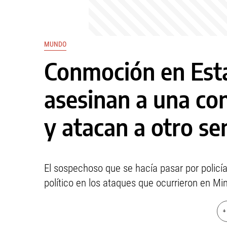
MUNDO
Conmoción en Est
asesinan a una co
y atacan a otro s
El sospechoso que se hacía pasar por policí
político en los ataques que ocurrieron en Mi
+