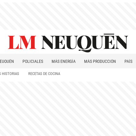
EUQUÉN
POLICIALES
MÁS ENERGÍA
MÁS PRODUCCIÓN
PAÍS
PATAGONIA
 HISTORIAS
RECETAS DE COCINA