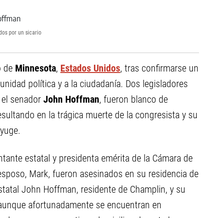
os por un sicario
o de
Minnesota
,
Estados Unidos
, tras confirmarse un
unidad política y a la ciudadanía. Dos legisladores
 el senador
John Hoffman
, fueron blanco de
sultando en la trágica muerte de la congresista y su
nyuge.
ntante estatal y presidenta emérita de la Cámara de
esposo, Mark, fueron asesinados en su residencia de
statal John Hoffman, residente de Champlin, y su
s, aunque afortunadamente se encuentran en