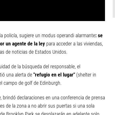
e la policía, sugiere un modus operandi alarmante
: se
or un agente de la ley
para acceder a las viviendas,
as de noticias de Estados Unidos.
nuidad de la búsqueda del responsable, el
tió una alerta de
"refugio en el lugar"
(shelter in
del campo de golf de Edinburgh.
ey, brindó declaraciones en una conferencia de prensa
es de la zona a no abrir sus puertas si una sola
s de Brooklyn Park se desplazarán en adelante solo