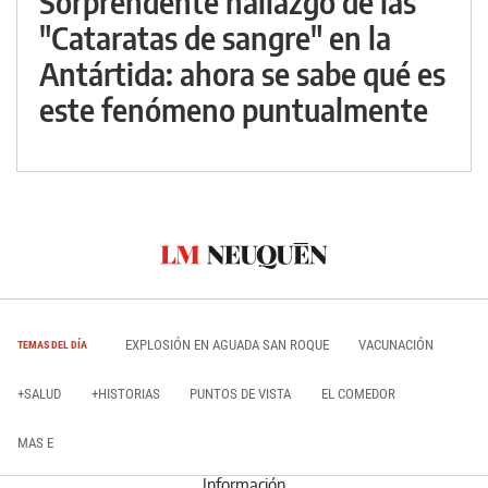
Sorprendente hallazgo de las
"Cataratas de sangre" en la
Antártida: ahora se sabe qué es
este fenómeno puntualmente
EXPLOSIÓN EN AGUADA SAN ROQUE
VACUNACIÓN
TEMAS DEL DÍA
+SALUD
+HISTORIAS
PUNTOS DE VISTA
EL COMEDOR
MAS E
Información