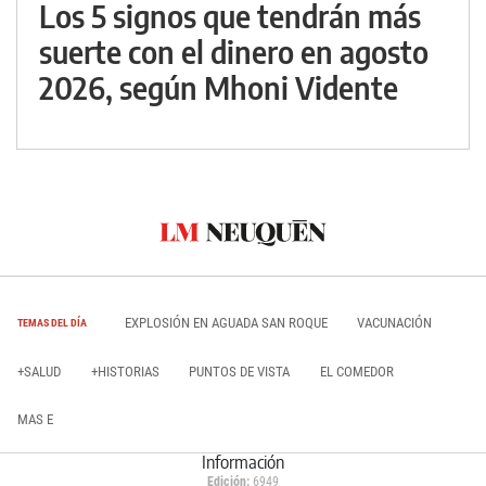
Los 5 signos que tendrán más
suerte con el dinero en agosto
2026, según Mhoni Vidente
EXPLOSIÓN EN AGUADA SAN ROQUE
VACUNACIÓN
TEMAS DEL DÍA
+SALUD
+HISTORIAS
PUNTOS DE VISTA
EL COMEDOR
MAS E
Información
Edición:
6949