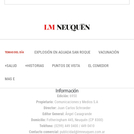
EXPLOSIÓN EN AGUADA SAN ROQUE
VACUNACIÓN
TEMAS DEL DÍA
+SALUD
+HISTORIAS
PUNTOS DE VISTA
EL COMEDOR
MAS E
Información
Edición:
6950
Propietario:
Comunicaciones y Medios S.A
Director:
Juan Carlos Schroeder
Editor General:
Ángel Casagrande
Domicilio:
Fotheringham 445, Neuquén (CP 8300)
Teléfono:
(0299) 449 0400 / 449 0410
Contacto comercial:
publicidad@lmneuquen.com.ar